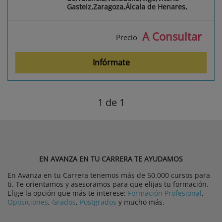
Gasteiz,Zaragoza,Álcala de Henares,
A Consultar
Precio
Infórmate
1
de 1
EN AVANZA EN TU CARRERA TE AYUDAMOS
En Avanza en tu Carrera tenemos más de 50.000 cursos para
ti. Te orientamos y asesoramos para que elijas tu formación.
Elige la opción que más te interese:
Formación Profesional
,
Oposiciones
,
Grados
,
Postgrados
y mucho más.