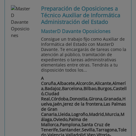
Preparación de Oposiciones a
Técnico Auxiliar de Informática
Administración del Estado
MasterD Davante Oposiciones
Consigue un trabajo fijo como Auxiliar de
Informática del Estado con MasterD
Davante. Te encargarás de tareas como la
atención al público, tramitación de
expedientes o tareas administrativas
elementales entre otras. Tendrás a tu
disposición todos los...
A
Coruña,Albacete,Alcorcón,Alicante,Almerí
a,Badajoz,Barcelona,Bilbao,Burgos,Castell
ó,Ciudad
Real,Córdoba,Donostia,Girona,Granada,H
uelva,Jaén,Jerez de la frontera,Las Palmas
de Gran
Canaria,Lleida,Logroño,Madrid,Murcia,M
álaga,Oviedo,Palma de
Mallorca,Pamplona,Santa Cruz de
Tenerife,Santander,Sevilla,Tarragona,Tole
do,Valencia,Valladolid,Vigo,Vitoria-