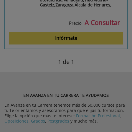
Gasteiz,Zaragoza,Álcala de Henares,
A Consultar
Precio
Infórmate
1
de 1
EN AVANZA EN TU CARRERA TE AYUDAMOS
En Avanza en tu Carrera tenemos más de 50.000 cursos para
ti. Te orientamos y asesoramos para que elijas tu formación.
Elige la opción que más te interese:
Formación Profesional
,
Oposiciones
,
Grados
,
Postgrados
y mucho más.