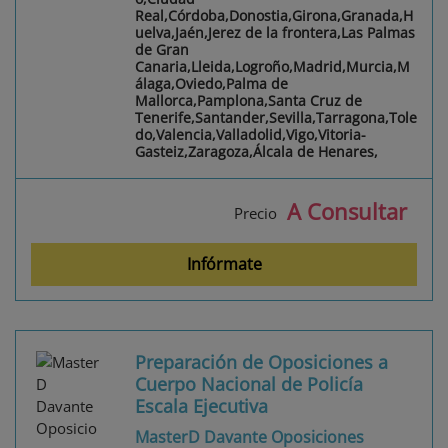
Real,Córdoba,Donostia,Girona,Granada,H
uelva,Jaén,Jerez de la frontera,Las Palmas
de Gran
Canaria,Lleida,Logroño,Madrid,Murcia,M
álaga,Oviedo,Palma de
Mallorca,Pamplona,Santa Cruz de
Tenerife,Santander,Sevilla,Tarragona,Tole
do,Valencia,Valladolid,Vigo,Vitoria-
Gasteiz,Zaragoza,Álcala de Henares,
A Consultar
Precio
Infórmate
Preparación de Oposiciones a
Cuerpo Nacional de Policía
Escala Ejecutiva
MasterD Davante Oposiciones