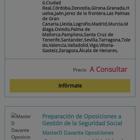
ó,Ciudad
Real,Córdoba,Donostia,Girona,Granada,H
uelva,Jaén,Jerez de la frontera,Las Palmas
de Gran
Canaria,Lleida,Logroño,Madrid,Murcia,M
álaga,Oviedo,Palma de
Mallorca,Pamplona,Santa Cruz de
Tenerife,Santander,Sevilla,Tarragona,Tole
do,Valencia,Valladolid,Vigo,Vitoria-
Gasteiz,Zaragoza,Álcala de Henares,
A Consultar
Precio
Infórmate
Preparación de Oposiciones a
Gestión de la Seguridad Social
MasterD Davante Oposiciones