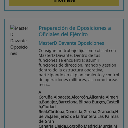
Preparación de Oposiciones a
Oficiales del Ejército
MasterD Davante Oposiciones
Consigue un trabajo fijo como oficial con
MasterD Davante. Dentro de tus
funciones se encuentra: asumir
funciones de dirección, mando y gestión
dentro de la estructura operativa,
participando en el planeamiento y control
de operaciones militares, así como tareas
técn...
A
Coruña,Albacete,Alcorcón,Alicante,Almerí
a,Badajoz,Barcelona,Bilbao,Burgos,Castell
ó,Ciudad
Real,Córdoba,Donostia,Girona,Granada,H
uelva,Jaén,Jerez de la frontera,Las Palmas
de Gran
Canaria,Lleida,Logroño,Madrid,Murcia,M