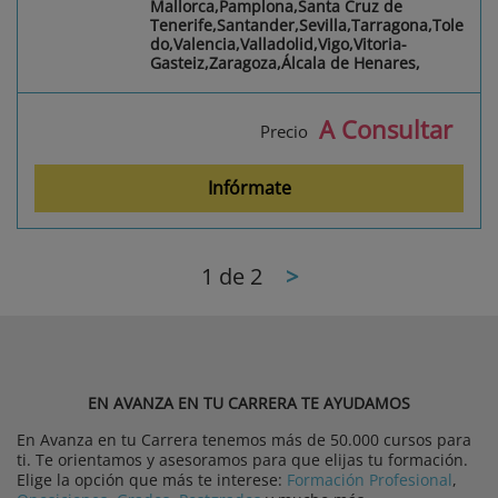
Mallorca,Pamplona,Santa Cruz de
Tenerife,Santander,Sevilla,Tarragona,Tole
do,Valencia,Valladolid,Vigo,Vitoria-
Gasteiz,Zaragoza,Álcala de Henares,
A Consultar
Precio
Infórmate
1
de 2
>
EN AVANZA EN TU CARRERA TE AYUDAMOS
En Avanza en tu Carrera tenemos más de 50.000 cursos para
ti. Te orientamos y asesoramos para que elijas tu formación.
Elige la opción que más te interese:
Formación Profesional
,