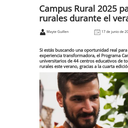
Campus Rural 2025 par
rurales durante el ve
Mayte Guillen
17 de junio de 2
Si estás buscando una oportunidad real para
experiencia transformadora, el Programa Cam
universitarios de 44 centros educativos de t
rurales este verano, gracias a la cuarta edic