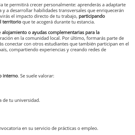
ia te permitirá crecer personalmente: aprenderás a adaptarte
 y a desarrollar habilidades transversales que enriquecerán
irás el impacto directo de tu trabajo,
participando
 territorio
que te acogerá durante tu estancia.
e
alojamiento o ayudas complementarias para la
egración en la comunidad local. Por último, formarás parte de
s conectar con otros estudiantes que también participan en el
país, compartiendo experiencias y creando redes de
 interno
. Se suele valorar:
a de tu universidad.
onvocatoria en su servicio de prácticas o empleo.