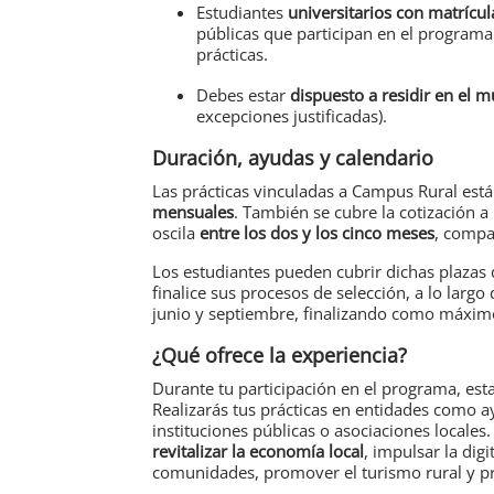
Estudiantes
universitarios con matrícul
públicas que participan en el programa.
prácticas.
Debes estar
dispuesto a residir
en el m
excepciones justificadas).
Duración, ayudas y calendario
Las prácticas vinculadas a Campus Rural est
mensuales
. También se cubre la cotización a
oscila
entre los dos y los cinco meses
, compat
Los estudiantes pueden cubrir dichas plazas
finalice sus procesos de selección, a lo largo
junio y septiembre, finalizando como máxim
¿Qué ofrece la experiencia?
Durante tu participación en el programa, est
Realizarás tus prácticas en entidades como
instituciones públicas o asociaciones locales
revitalizar la economía local
, impulsar la digi
comunidades, promover el turismo rural y pro