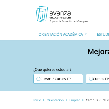
ORIENTACIÓN ACADÉMICA
ESTUD
Mejora
¿Qué quieres estudiar?
Cursos / Cursos FP
Cursos FP
Inicio
Orientación
Empleo
Campus Rural 20