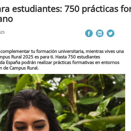
a estudiantes: 750 prácticas fo
rano
025
 complementar tu formación universitaria, mientras vives una
pus Rural 2025 es para ti. Hasta 750 estudiantes
oda España podrán realizar prácticas formativas en entornos
ión de Campus Rural.