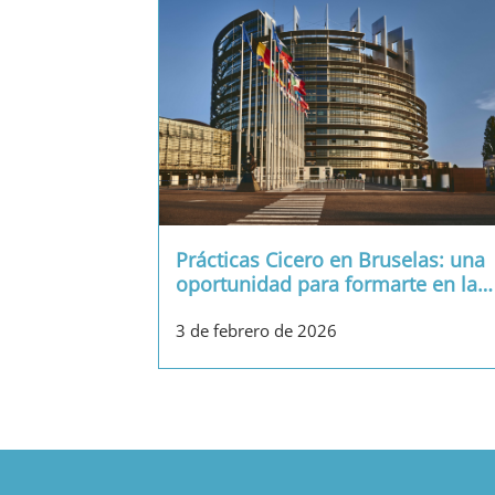
Prácticas Cicero en Bruselas: una
oportunidad para formarte en la
…
3 de febrero de 2026