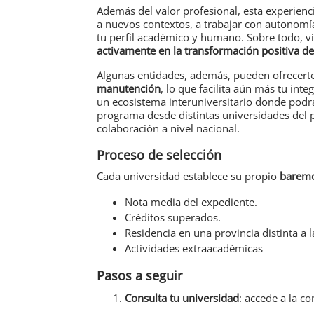
Además del valor profesional, esta experienc
a nuevos contextos, a trabajar con autonomía
tu perfil académico y humano. Sobre todo, viv
activamente en la transformación positiva del
Algunas entidades, además, pueden ofrecert
manutención
, lo que facilita aún más tu int
un ecosistema interuniversitario donde podrá
programa desde distintas universidades del 
colaboración a nivel nacional.
Proceso de selección
Cada universidad establece su propio
baremo
Nota media del expediente.
Créditos superados.
Residencia en una provincia distinta a l
Actividades extraacadémicas
Pasos a seguir
Consulta tu universidad
: accede a la c