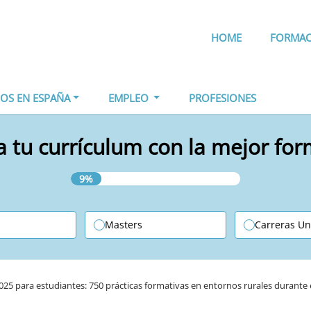
HOME
FORMA
IOS EN ESPAÑA
EMPLEO
PROFESIONES
 tu currículum con la mejor fo
9%
Masters
Carreras Un
25 para estudiantes: 750 prácticas formativas en entornos rurales durante 