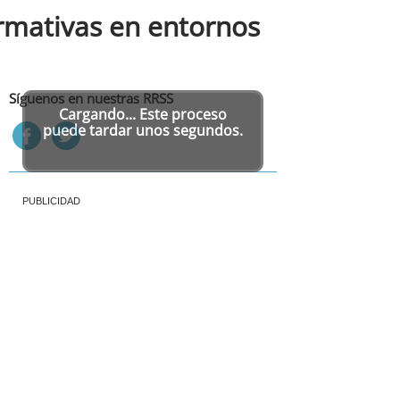
rmativas en entornos
Síguenos en nuestras RRSS
Cargando... Este proceso
puede tardar unos segundos.