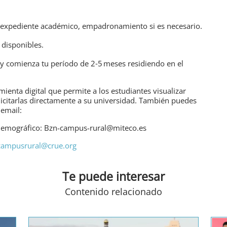
), expediente académico, empadronamiento si es necesario.
 disponibles.
y comienza tu período de 2‑5 meses residiendo en el
mienta digital que permite a los
estudiantes visualizar
licitarlas directamente a su universidad. También puedes
 email:
o Demográfico: Bzn-campus-rural@miteco.es
campusrural@crue.org
Te puede interesar
Contenido relacionado