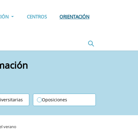
CIÓN
CENTROS
ORIENTACIÓN
rmación
iversitarias
Oposiciones
el verano