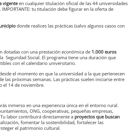
a vigente
en cualquier titulación oficial de las 44 universidades
 IMPORTANTE: tu titulación debe figurar en la oferta de
unicipio
donde realices las prácticas (salvo algunos casos con
án dotadas con una prestación económica de
1.000 euros
 la Seguridad Social. El programa tiene una duración que
ibles con el calendario universitario.
 desde el momento en que la universidad a la que pertenecen
 de las próximas semanas. Las prácticas suelen iniciarse entre
o el 14 de noviembre.
arás inmerso en una experiencia única en el entorno rural.
 ayuntamientos, ONG, cooperativas, pequeñas empresas,
. Tu labor contribuirá directamente a
proyectos que buscan
talización, fomentar la sostenibilidad, fortalecer las
teger el patrimonio cultural.