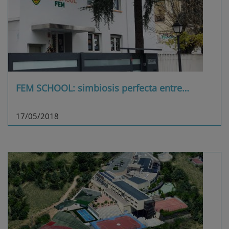
FEM SCHOOL: simbiosis perfecta entre
…
17/05/2018