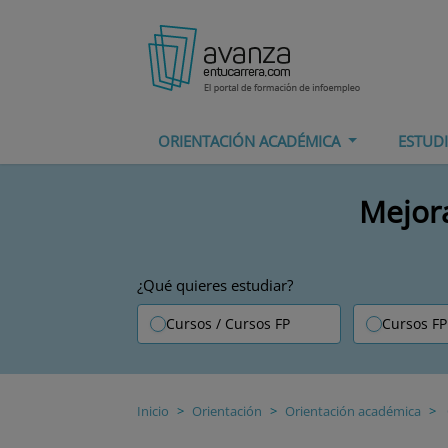
ORIENTACIÓN ACADÉMICA
ESTUD
Mejora
¿Qué quieres estudiar?
Cursos / Cursos FP
Cursos FP
Inicio
Orientación
Orientación académica