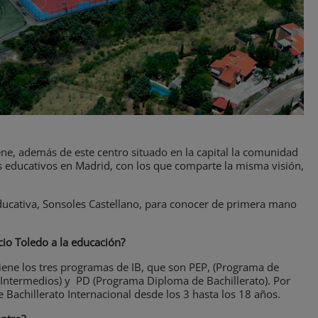
ene, además de este centro situado en la capital la comunidad
s educativos en Madrid, con los que comparte la misma visión,
ducativa, Sonsoles Castellano, para conocer de primera mano
cio Toledo a la educación?
iene los tres programas de IB, que son PEP, (Programa de
Intermedios) y PD (Programa Diploma de Bachillerato). Por
 Bachillerato Internacional desde los 3 hasta los 18 años.