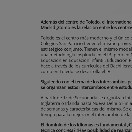
Además del centro de Toledo, el Internationa
Madrid ¿Cómo es la relación entre los centro
Toledo es el centro más moderno y el único q
Colegios San Patricio tienen el mismo proyec
estratégico conjunto. Tienen el mismo model
una metodología inspirada en el IB, pero en 
Educación en Educación Infantil, Educación 
hace a través de los currículos del Bachiller
como en Toledo se desarrolla el IB.
Siguiendo con el tema de los intercambios p
se organizan estos intercambios entre estud
A partir de 1º de Secundaria se organizan i
Inglaterra o Irlanda hasta Nueva Delhi o Fi
de semanas y características del mismo. Se 
tiempo para la mejora y el intercambio de la
El dominio de los idiomas es fundamental ¿C
técnica concreta? ¿Hay posibilidad de realiza