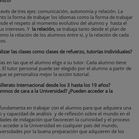
entro?
ravés de tres ejes: comunicación, autonomía y relación. La
nto la forma de trabajar los idiomas como la forma de trabajar
esde el respeto al momento evolutivo del alumno y hasta el
us intereses. Y
la relación,
se trabaja tanto desde el plan de
como la relación de los alumnos entre sí, y la relación de cada
os.
zar las clases como clases de refuerzo, tutorías individuales?
as en las que el alumno elige a su tutor. Cada alumno tiene
 El tutor personal puede ser elegido por el alumno a partir de
que se personaliza mejor la acción tutorial.
lerato Internacional desde los 3 hasta los 19 años?
umnos de cara a la Universidad? ¿Pueden acceder a la
e fundamenta en trabajar con el alumno para que adquiera una
o y capacidad de análisis y de reflexión sobre el mundo en el
nidades de indagación que favorecen la curiosidad y el proceso
acceder a la Universidad en cualquier país del mundo,
iversidades por la buena preparación que adquieren de los