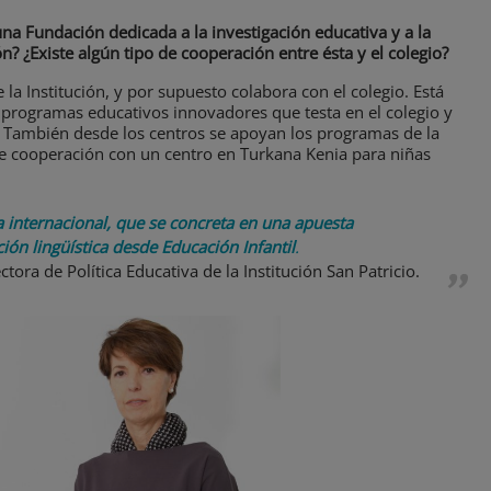
na Fundación dedicada a la investigación educativa y a la
n? ¿Existe algún tipo de cooperación entre ésta y el colegio?
e la Institución, y por supuesto colabora con el colegio. Está
e programas educativos innovadores que testa en el colegio y
. También desde los centros se apoyan los programas de la
e cooperación con un centro en Turkana Kenia para niñas
ta internacional, que se concreta en una apuesta
ión lingüística desde Educación Infantil
.
ctora de Política Educativa de la Institución San Patricio.