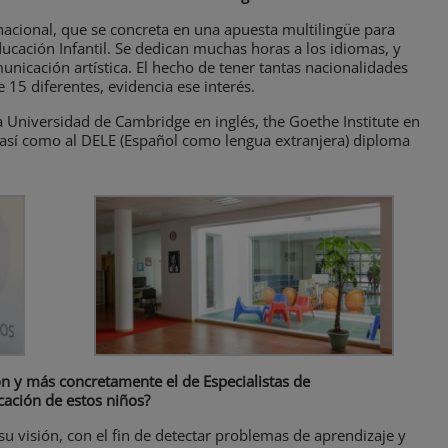
ernacional, que se concreta en una apuesta multilingüe para
ducación Infantil. Se dedican muchas horas a los idiomas, y
municación artística. El hecho de tener tantas nacionalidades
 15 diferentes, evidencia ese interés.
a Universidad de Cambridge en inglés, the Goethe Institute en
 así como al DELE (Español como lengua extranjera) diploma
n y más concretamente el de Especialistas de
ación de estos niños?
 visión, con el fin de detectar problemas de aprendizaje y