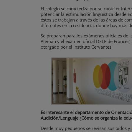
El colegio se caracteriza por su carácter int
potenciar la estimulación lingüística desde E
éstos se trabajan a través de las áreas de co
diferentes en la residencia, donde hay más de
Se preparan para los exámenes oficiales de l
Alemán y el examen oficial DELF de Francés,
otorgado por el Instituto Cervantes.
Es interesante el departamento de Orientació
Audición/Lenguaje ¿Cómo se organiza la educ
Desde muy pequeños se revisan sus oídos y su