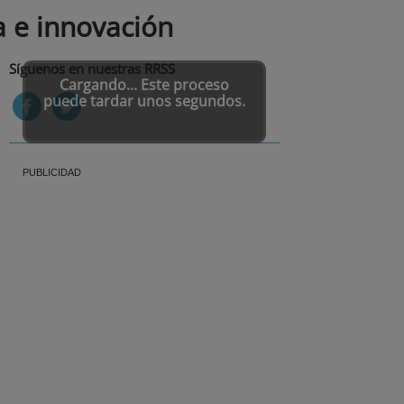
a e innovación
Síguenos en nuestras RRSS
Cargando... Este proceso
puede tardar unos segundos.