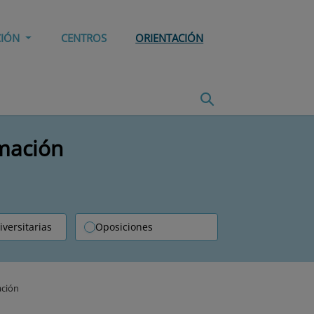
CIÓN
CENTROS
ORIENTACIÓN
rmación
iversitarias
Oposiciones
ación