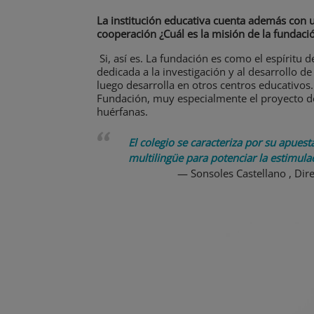
La institución educativa cuenta además con u
cooperación ¿Cuál es la misión de la fundació
Si, así es. La fundación es como el espíritu d
dedicada a la investigación y al desarrollo d
luego desarrolla en otros centros educativos
Fundación, muy especialmente el proyecto d
huérfanas.
El colegio se caracteriza por su apues
multilingüe para potenciar la estimulac
Sonsoles Castellano , Dire