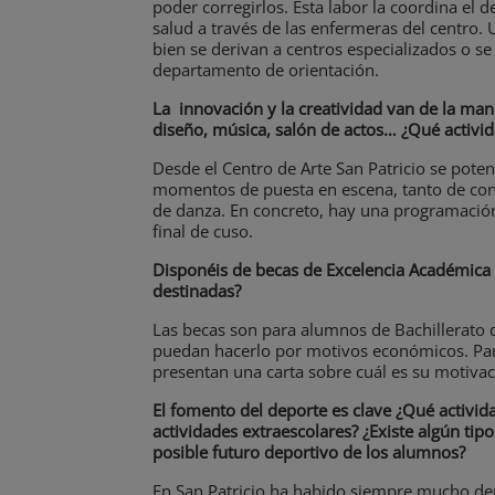
poder corregirlos. Esta labor la coordina el
salud a través de las enfermeras del centro. 
bien se derivan a centros especializados o se 
departamento de orientación.
La innovación y la creatividad van de la man
diseño, música, salón de actos… ¿
Qué activid
Desde el Centro de Arte San Patricio se potenc
momentos de puesta en escena, tanto de conc
de danza. En concreto, hay una programació
final de cuso.
Disponéis de becas de Excelencia Académica 
destinadas?
Las becas son para alumnos de Bachillerato q
puedan hacerlo por motivos económicos. Para
presentan una carta sobre cuál es su motivac
El fomento del deporte es clave ¿Qué activida
actividades extraescolares? ¿Existe algún tip
posible futuro deportivo de los alumnos?
En San Patricio ha habido siempre mucho de