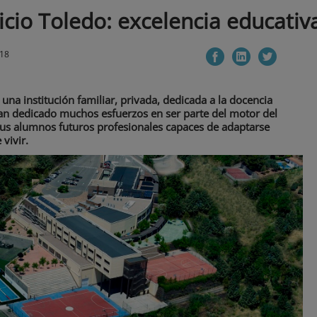
icio Toledo: excelencia educativ
018
 una institución familiar, privada, dedicada a la docencia
han dedicado muchos esfuerzos en ser parte del motor del
us alumnos futuros profesionales capaces de adaptarse
vivir.