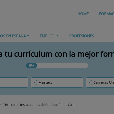
HOME
FORMA
IOS EN ESPAÑA
EMPLEO
PROFESIONES
 tu currículum con la mejor fo
9%
Masters
Carreras Un
Técnico en Instalaciones de Producción de Calor