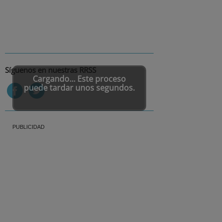
Síguenos en nuestras RRSS
Cargando... Este proceso
puede tardar unos segundos.