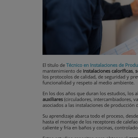
El título de
T
écnico e
n Instalaciones de Produ
mantenimiento de
instalaciones caloríficas
,
s
los protocolos de calidad, de seguridad y pr
funcionalidad y respeto al medio ambiente.
En los dos años que duran los estudios, los 
auxiliares
(circuladores, intercambiadores, v
asociados a las instalaciones de producción de
Su aprendizaje abarca todo el proceso, desde
hasta el montaje de los receptores de calefac
caliente y fría en baños y cocinas, controlad