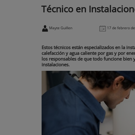
Técnico en Instalacio
Mayte Guillen
17 de febrero d
Estos técnicos están especializados en la in
calefacción y agua caliente por gas y por ene
los responsables de que todo funcione bien y
instalaciones.