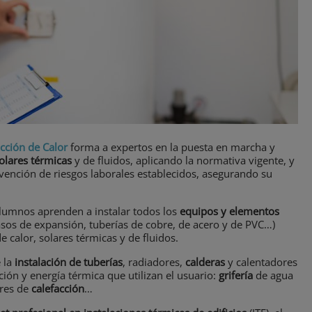
cción de Calor
forma a expertos en la puesta en marcha y
olares térmicas
y de fluidos, aplicando la normativa vigente, y
evención de riesgos laborales establecidos, asegurando su
alumnos aprenden a instalar todos los
equipos y elementos
asos de expansión, tuberías de cobre, de acero y de PVC…)
 calor, solares térmicas y de fluidos.
 la
instalación de tuberías
, radiadores,
calderas
y calentadores
ción y energía térmica que utilizan el usuario:
grifería
de agua
ores de
calefacción
…