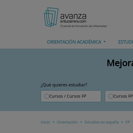
ORIENTACIÓN ACADÉMICA
ESTUD
Mejora
¿Qué quieres estudiar?
Cursos / Cursos FP
Cursos FP
Inicio
Orientación
Estudios en españa
FP