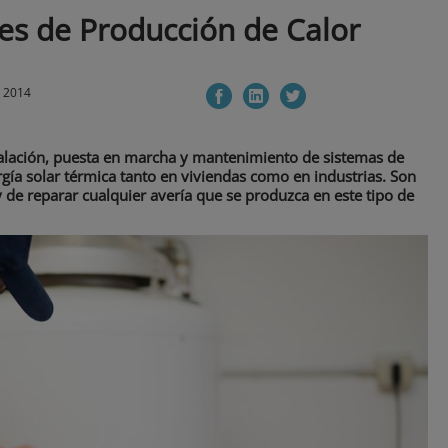
nes de Producción de Calor
e 2014
stalación, puesta en marcha y mantenimiento de sistemas de
rgía solar térmica tanto en viviendas como en industrias. Son
 de reparar cualquier avería que se produzca en este tipo de