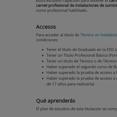
Estos estudios capacitan para obtener el
carn
carnet profesional de instalaciones de sumin
como profesional habilitado.
Accesos
Para acceder al título de
Técnico en Instalaci
condiciones:
Tener el título de Graduado en la ESO 
Tener un Título Profesional Básico (Fo
Tener un título de Técnico o de Técnico
Haber superado el segundo curso de Ba
Haber superado la prueba de acceso a 
Haber superado la prueba de acceso a 
de 17 años para realizarla)
Qué aprenderás
El plan de estudios de esta titulación se co