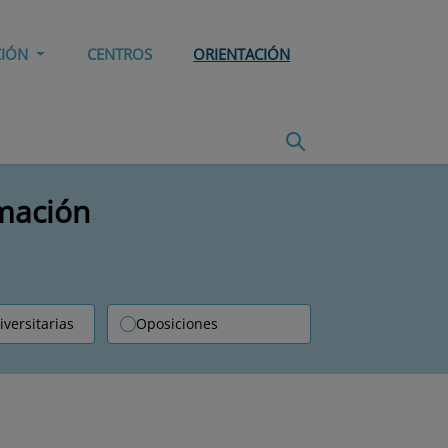
CIÓN
CENTROS
ORIENTACIÓN
rmación
iversitarias
Oposiciones