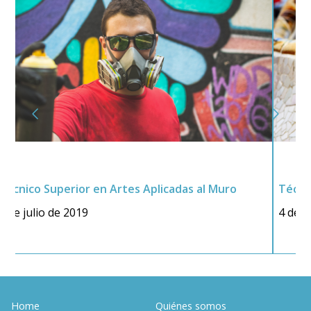
Técnico Superior en Mosaicos
T
4 de julio de 2019
2
Home
Quiénes somos