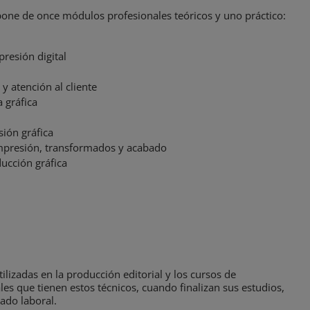
mpone de once módulos profesionales teóricos y uno práctico:
resión digital
y atención al cliente
 gráfica
ión gráfica
impresión, transformados y acabado
ducción gráfica
ilizadas en la producción editorial y los cursos de
les que tienen estos técnicos, cuando finalizan sus estudios,
ado laboral.