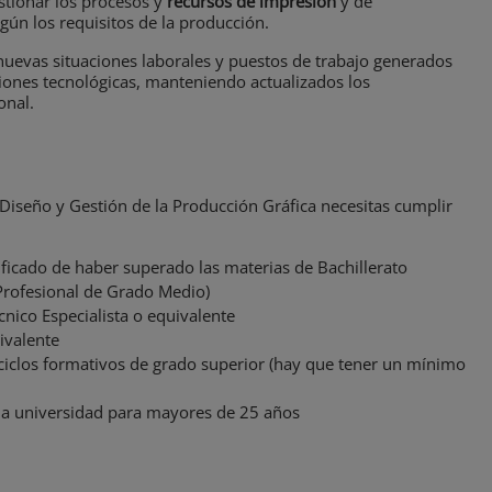
stionar los procesos y
recursos de impresión
y de
ún los requisitos de la producción.
nuevas situaciones laborales y puestos de trabajo generados
ones tecnológicas, manteniendo actualizados los
onal.
 Diseño y Gestión de la Producción Gráfica necesitas cumplir
tificado de haber superado las materias de Bachillerato
Profesional de Grado Medio)
cnico Especialista o equivalente
ivalente
ciclos formativos de grado superior (hay que tener un mínimo
la universidad para mayores de 25 años