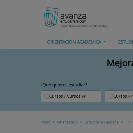
ORIENTACIÓN ACADÉMICA
ESTUD
Mejora
¿Qué quieres estudiar?
Cursos / Cursos FP
Cursos FP
Inicio
Orientación
Estudios en españa
FP