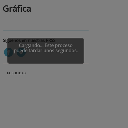
 Gráfica
Síguenos en nuestras RRSS
Cargando... Este proceso
puede tardar unos segundos.