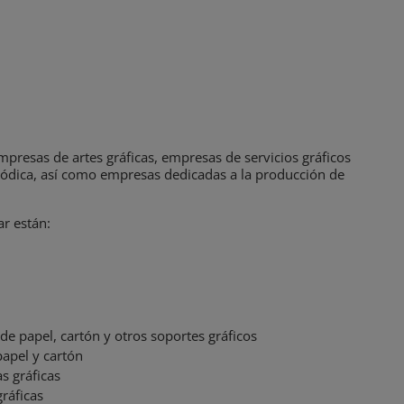
mpresas de artes gráficas, empresas de servicios gráficos
eriódica, así como empresas dedicadas a la producción de
r están:
e papel, cartón y otros soportes gráficos
apel y cartón
s gráficas
ráficas