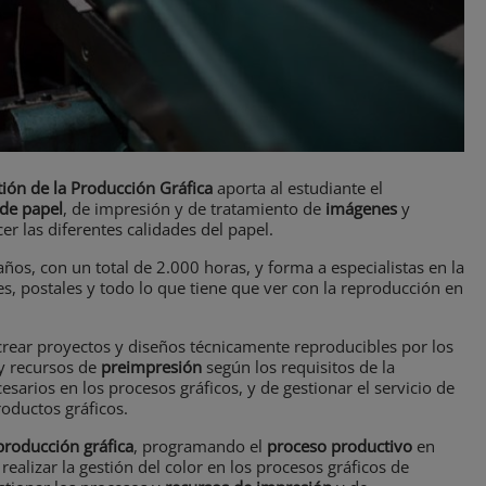
ión de la Producción Gráfica
aporta al estudiante el
de papel
, de impresión y de tratamiento de
imágenes
y
er las diferentes calidades del papel.
años, con un total de 2.000 horas, y forma a especialistas en la
teles, postales y todo lo que tiene que ver con la reproducción en
 crear proyectos y diseños técnicamente reproducibles por los
 y recursos de
preimpresión
según los requisitos de la
sarios en los procesos gráficos, y de gestionar el servicio de
oductos gráficos.
producción gráfica
, programando el
proceso productivo
en
realizar la gestión del color en los procesos gráficos de