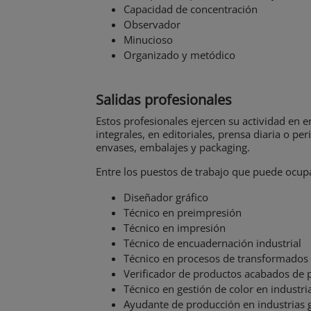
Capacidad de concentración
Observador
Minucioso
Organizado y metódico
Salidas profesionales
Estos profesionales ejercen su actividad en e
integrales, en editoriales, prensa diaria o p
envases, embalajes y packaging.
Entre los puestos de trabajo que puede ocupa
Diseñador gráfico
Técnico en preimpresión
Técnico en impresión
Técnico de encuadernación industrial
Técnico en procesos de transformados d
Verificador de productos acabados de p
Técnico en gestión de color en industria
Ayudante de producción en industrias g