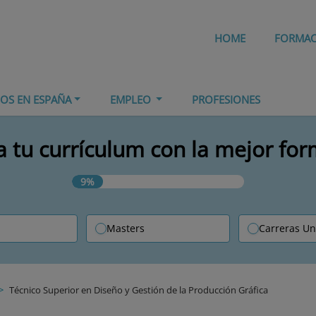
HOME
FORMA
IOS EN ESPAÑA
EMPLEO
PROFESIONES
 tu currículum con la mejor fo
9%
Masters
Carreras Un
Técnico Superior en Diseño y Gestión de la Producción Gráfica