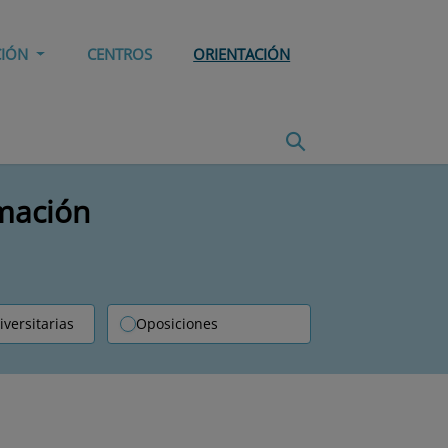
CIÓN
CENTROS
ORIENTACIÓN
rmación
iversitarias
Oposiciones