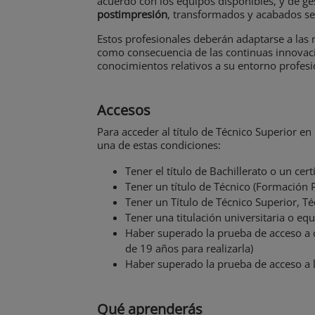
acuerdo con los equipos disponibles, y de ge
postimpresión
, transformados y acabados seg
Estos profesionales deberán adaptarse a las 
como consecuencia de las continuas innovaci
conocimientos relativos a su entorno profesi
Accesos
Para acceder al título de Técnico Superior en
una de estas condiciones:
Tener el título de Bachillerato o un cer
Tener un título de Técnico (Formación 
Tener un Título de Técnico Superior, Té
Tener una titulación universitaria o equ
Haber superado la prueba de acceso a 
de 19 años para realizarla)
Haber superado la prueba de acceso a 
Qué aprenderás