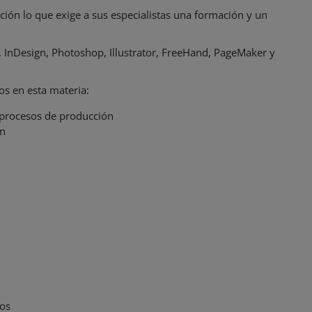
ción lo que exige a sus especialistas una formación y un
InDesign, Photoshop, Illustrator, FreeHand, PageMaker y
s en esta materia:
y procesos de producción
ón
ños