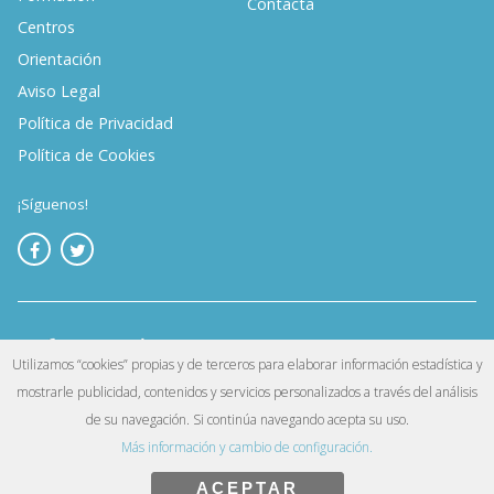
Contacta
Centros
Orientación
Aviso Legal
Política de Privacidad
Política de Cookies
¡Síguenos!
Utilizamos “cookies” propias y de terceros para elaborar información estadística y
mostrarle publicidad, contenidos y servicios personalizados a través del análisis
©
. Reservados todos los derechos.
Infoempleo
de su navegación. Si continúa navegando acepta su uso.
Más información y cambio de configuración.
Exit mobile version
ACEPTAR