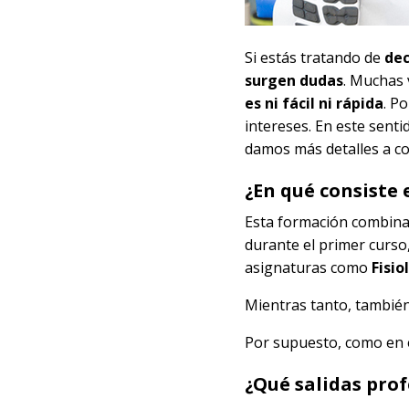
Si estás tratando de
dec
surgen dudas
. Muchas 
es ni fácil ni rápida
. P
intereses. En este senti
damos más detalles a co
¿En qué consiste 
Esta formación combina
durante el primer curso
asignaturas como
Fisi
Mientras tanto, también 
Por supuesto, como en 
¿Qué salidas prof