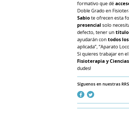
formativo que dé
acces
Doble Grado en Fisiotera
Sabio
te ofrecen esta 
presencial
solo necesit
defecto, tener un
títul
ayudarán con
todos los
aplicada”, “Aparato Loc
Si quieres trabajar en el
Fisioterapia y Ciencia
dudes!
Síguenos en nuestras RR