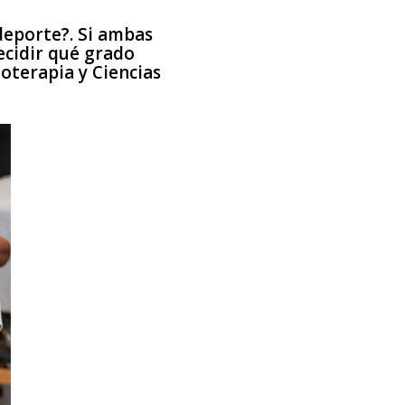
 deporte?. Si ambas
ecidir qué grado
oterapia y Ciencias