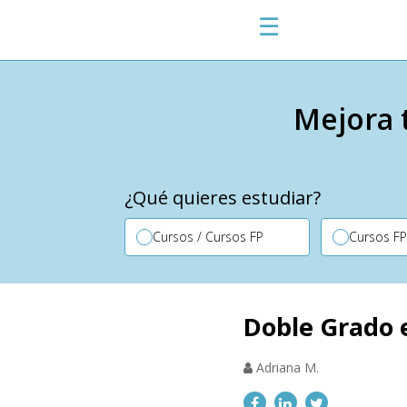
☰
Mejora 
¿Qué quieres estudiar?
Cursos / Cursos FP
Cursos F
Doble Grado e
Adriana M.