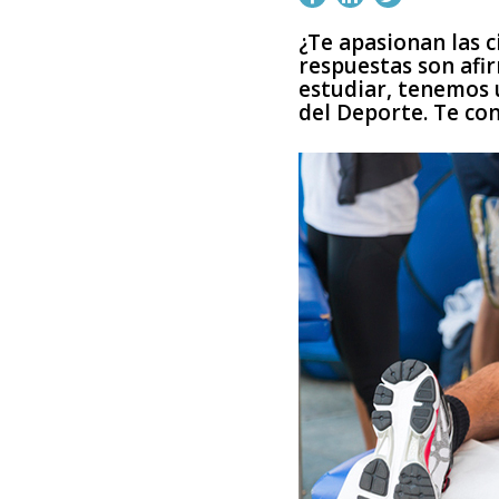
¿Te apasionan las c
respuestas son afi
estudiar, tenemos u
del Deporte. Te co