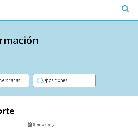
ormación
versitarias
Oposiciones
orte
8 años ago