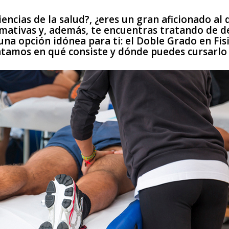
iencias de la salud?, ¿eres un gran aficionado al
rmativas y, además, te encuentras tratando de d
na opción idónea para ti: el Doble Grado en Fisi
ntamos en qué consiste y dónde puedes cursarlo