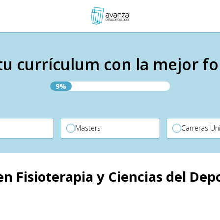
tu currículum con la mejor f
9%
P
Masters
Carreras Uni
n Fisioterapia y Ciencias del Dep