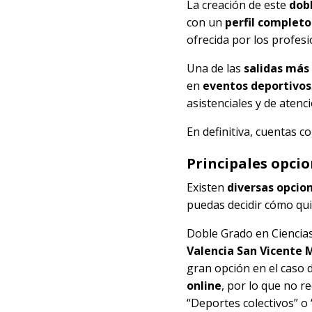
La creación de este
dob
con un
perfil completo
ofrecida por los profes
Una de las
salidas más
en
eventos deportivos
asistenciales y de atenc
En definitiva, cuentas c
Principales opci
Existen
diversas opcio
puedas decidir cómo qu
Doble Grado en Ciencias 
Valencia San Vicente 
gran opción en el caso 
online
, por lo que no r
“Deportes colectivos” o 