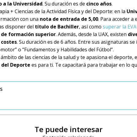
o a la Universidad
. Su duración es de
cinco años
.
pia + Ciencias de la Actividad Física y del Deporte
: en la
Univ
formación con una
nota de entrada de 5,00
. Para acceder a 
as disponer del
título de Bachiller
, así como
superar la EV
o de formación superior
. Además, desde la UAX, existen
div
 costes
. Su duración es de 6 años. Entre sus asignaturas se 
omotor” o “Fundamentos y Habilidades del Fútbol”.
 ámbito de las ciencias de la salud y te apasiona el deporte, 
s del Deporte
es para ti. Te capacitará para trabajar en lo q
SS
Te puede interesar