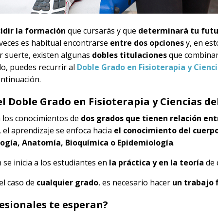
idir la formación
que cursarás y que
determinará tu fut
veces es habitual encontrarse
entre dos opciones
y, en est
or suerte, existen algunas
dobles titulaciones
que combinan 
do, puedes recurrir al
Doble Grado en Fisioterapia y Cienc
ntinuación.
el Doble Grado en Fisioterapia y Ciencias d
 los conocimientos de
dos grados que tienen relación entr
, el aprendizaje se enfoca hacia
el conocimiento del cuer
ología, Anatomía, Bioquímica o Epidemiología
.
se inicia a los estudiantes en
la práctica y en la teoría
de 
el caso de
cualquier grado
, es necesario hacer
un trabajo f
esionales te esperan?