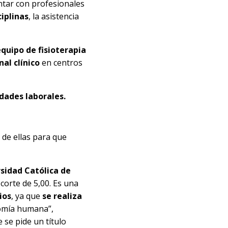
ntar con profesionales
iplinas
, la asistencia
equipo de fisioterapia
al clínico
en centros
idades laborales.
 de ellas para que
sidad Católica de
corte de 5,00. Es una
ios
, ya que
se realiza
tomía humana”,
 se pide un título