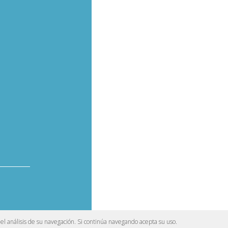
del análisis de su navegación. Si continúa navegando acepta su uso.