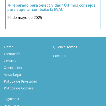
¿Preparado para Selectividad? Últimos consejos
G
para superar con éxito la EVAU
2
20 de mayo de 2025
Home
Quiénes somos
Formación
Contacta
Centros
Orientación
Aviso Legal
Política de Privacidad
Política de Cookies
¡Síguenos!