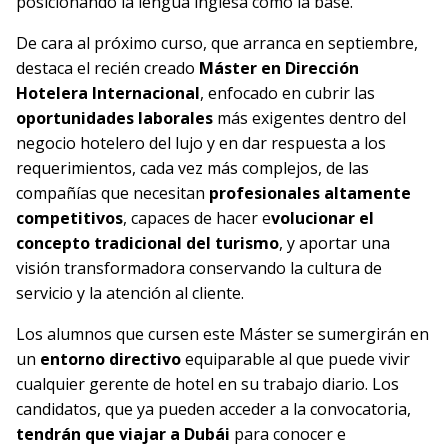
posicionando la lengua inglesa como la base.
De cara al próximo curso, que arranca en septiembre,
destaca el recién creado
Máster en Dirección
Hotelera Internacional
, enfocado en cubrir las
oportunidades laborales
más exigentes dentro del
negocio hotelero del lujo y en dar respuesta a los
requerimientos, cada vez más complejos, de las
compañías que necesitan
profesionales altamente
competitivos
, capaces de hacer e
volucionar el
concepto tradicional del turismo
, y aportar una
visión transformadora conservando la cultura de
servicio y la atención al cliente.
Los alumnos que cursen este Máster se sumergirán en
un
entorno directivo
equiparable al que puede vivir
cualquier gerente de hotel en su trabajo diario. Los
candidatos, que ya pueden acceder a la convocatoria,
tendrán que viajar a Dubái
para conocer e