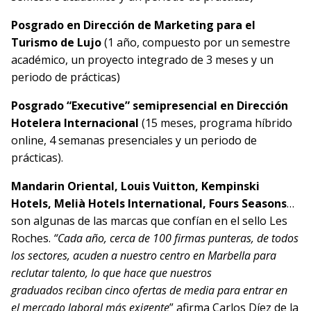
Posgrado en Dirección de Marketing para el
Turismo de Lujo
(1 año, compuesto por un semestre
académico, un proyecto integrado de 3 meses y un
periodo de prácticas)
Posgrado “Executive” semipresencial en Dirección
Hotelera Internacional
(15 meses, programa híbrido
online, 4 semanas presenciales y un periodo de
prácticas).
Mandarin Oriental, Louis Vuitton, Kempinski
Hotels, Melià Hotels International, Fours Seasons
…
son algunas de las marcas que confían en el sello Les
Roches.
“Cada
año, cerca de 100 firmas punteras, de todos
los sectores, acuden a nuestro centro en Marbella para
reclutar talento, lo que hace que nuestros
graduados reciban cinco ofertas de media para entrar en
el mercado laboral más exigente
” afirma Carlos Díez de la