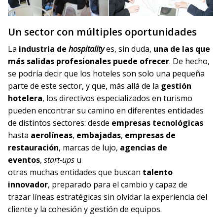
Un sector con múltiples oportunidades
La
industria de
hospitality
es, sin duda,
una de las que
más salidas profesionales puede ofrecer
. De hecho,
se podría decir que los hoteles son solo una pequeña
parte de este sector, y que, más allá de la
gestión
hotelera
, los directivos especializados en turismo
pueden encontrar su camino en diferentes entidades
de distintos sectores: desde
empresas tecnológicas
hasta
aerolíneas
,
embajadas
,
empresas de
restauración
, marcas de lujo,
agencias de
eventos
,
start
-ups
u
otras muchas entidades que buscan
talento
innovador
, preparado para el cambio y capaz de
trazar líneas estratégicas sin olvidar la experiencia del
cliente y la cohesión y gestión de equipos.