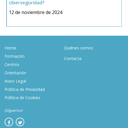
ciberseguridad?
C
12 de noviembre de 2024
2
Home
Quiénes somos
Formación
Contacta
Centros
Orientación
Aviso Legal
Política de Privacidad
Política de Cookies
¡Síguenos!