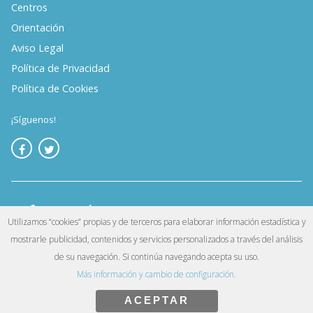
Centros
Orientación
Aviso Legal
Política de Privacidad
Política de Cookies
¡Síguenos!
Utilizamos “cookies” propias y de terceros para elaborar información estadística y
mostrarle publicidad, contenidos y servicios personalizados a través del análisis
©
. Reservados todos los derechos.
Infoempleo
de su navegación. Si continúa navegando acepta su uso.
Más información y cambio de configuración.
Exit mobile version
ACEPTAR