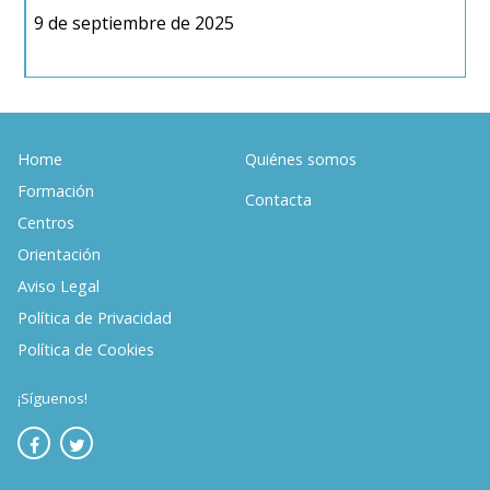
9 de septiembre de 2025
1
Home
Quiénes somos
Formación
Contacta
Centros
Orientación
Aviso Legal
Política de Privacidad
Política de Cookies
¡Síguenos!