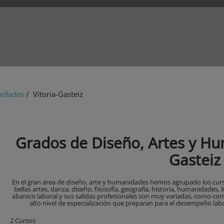
nidades
/ Vitoria-Gasteiz
Grados de Diseño, Artes y Hu
Gasteiz
En el gran área de diseño, arte y humanidades hemos agrupado los curs
bellas artes, danza, diseño, filosofía, geografía, historia, humanidades, l
abanico laboral y sus salidas profesionales son muy variadas, como cor
alto nivel de especialización que preparan para el desempeño labor
2 Cursos