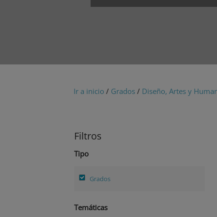
Ir a inicio
/
Grados
/
Diseño, Artes y Huma
Filtros
Tipo
Grados
Temáticas