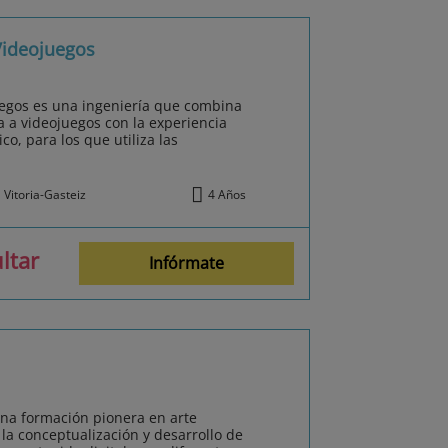
Videojuegos
uegos es una ingeniería que combina
 a videojuegos con la experiencia
co, para los que utiliza las
Vitoria-Gasteiz
4 Años
ltar
Infórmate
una formación pionera en arte
 la conceptualización y desarrollo de