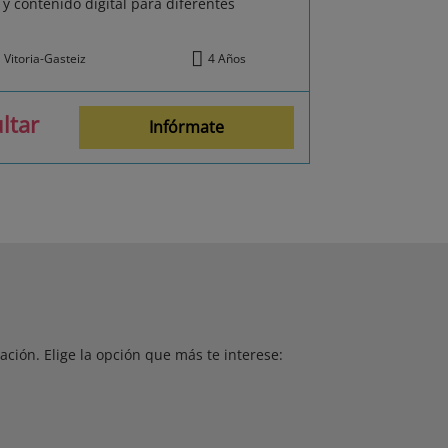
y contenido digital para diferentes
Vitoria-Gasteiz
4 Años
ltar
Infórmate
ción. Elige la opción que más te interese: