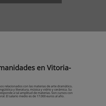
manidades en Vitoria-
os relacionados con las materias de arte dramático,
ingüística y literatura, música y vidrio y cerámica. Su
responde a tal amplitud de materias. Son cursos con
al. El salario medio es de 17.000 euros al año.