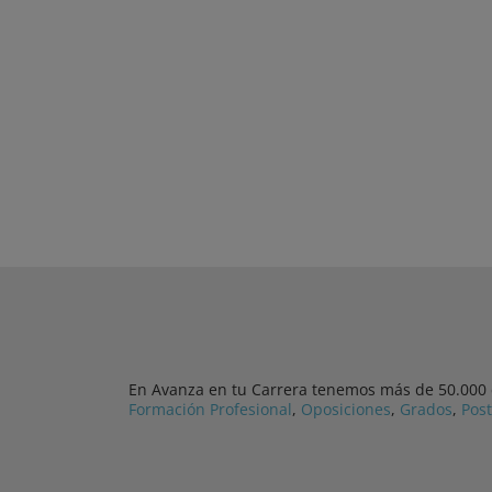
En Avanza en tu Carrera tenemos más de 50.000 cu
Formación Profesional
,
Oposiciones
,
Grados
,
Pos