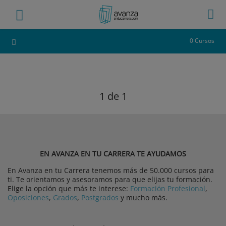
0 Cursos
1
de 1
EN AVANZA EN TU CARRERA TE AYUDAMOS
En Avanza en tu Carrera tenemos más de 50.000 cursos para
ti. Te orientamos y asesoramos para que elijas tu formación.
Elige la opción que más te interese:
Formación Profesional
,
Oposiciones
,
Grados
,
Postgrados
y mucho más.