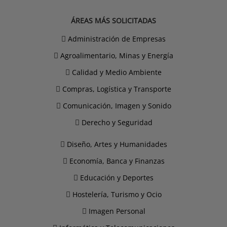
ÁREAS MÁS SOLICITADAS
Administración de Empresas
Agroalimentario, Minas y Energía
Calidad y Medio Ambiente
Compras, Logística y Transporte
Comunicación, Imagen y Sonido
Derecho y Seguridad
Diseño, Artes y Humanidades
Economía, Banca y Finanzas
Educación y Deportes
Hostelería, Turismo y Ocio
Imagen Personal