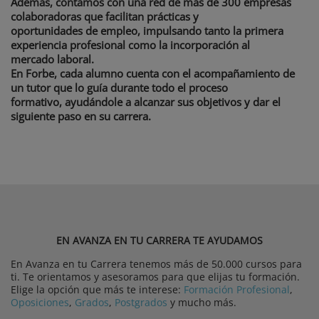
Además, contamos con una red de más de 300 empresas
colaboradoras que facilitan prácticas y
oportunidades de empleo, impulsando tanto la primera
experiencia profesional como la incorporación al
mercado laboral.
En Forbe, cada alumno cuenta con el acompañamiento de
un tutor que lo guía durante todo el proceso
formativo, ayudándole a alcanzar sus objetivos y dar el
siguiente paso en su carrera.
EN AVANZA EN TU CARRERA TE AYUDAMOS
En Avanza en tu Carrera tenemos más de 50.000 cursos para
ti. Te orientamos y asesoramos para que elijas tu formación.
Elige la opción que más te interese:
Formación Profesional
,
Oposiciones
,
Grados
,
Postgrados
y mucho más.