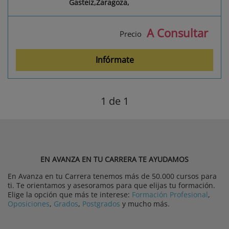
Gasteiz,Zaragoza,
A Consultar
Precio
Infórmate
1
de 1
EN AVANZA EN TU CARRERA TE AYUDAMOS
En Avanza en tu Carrera tenemos más de 50.000 cursos para
ti. Te orientamos y asesoramos para que elijas tu formación.
Elige la opción que más te interese:
Formación Profesional
,
Oposiciones
,
Grados
,
Postgrados
y mucho más.