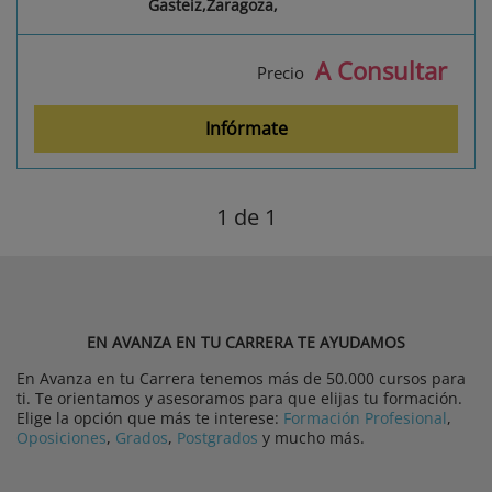
Gasteiz,Zaragoza,
A Consultar
Precio
Infórmate
1
de 1
EN AVANZA EN TU CARRERA TE AYUDAMOS
En Avanza en tu Carrera tenemos más de 50.000 cursos para
ti. Te orientamos y asesoramos para que elijas tu formación.
Elige la opción que más te interese:
Formación Profesional
,
Oposiciones
,
Grados
,
Postgrados
y mucho más.