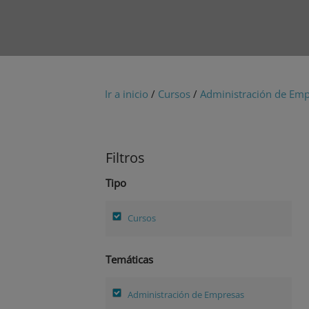
Ir a inicio
/
Cursos
/
Administración de Em
Filtros
Tipo
Cursos
Temáticas
Administración de Empresas