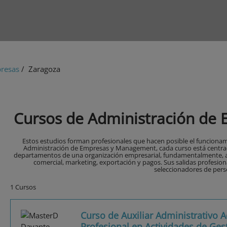
presas
/ Zaragoza
Cursos de Administración de
Estos estudios forman profesionales que hacen posible el funciona
Administración de Empresas y Management, cada curso está centrado
departamentos de una organización empresarial, fundamentalmente, adm
comercial, marketing, exportación y pagos. Sus salidas profesion
seleccionadores de pers
1 Cursos
Curso de Auxiliar Administrativo A
Profesional en Actividades de Ges