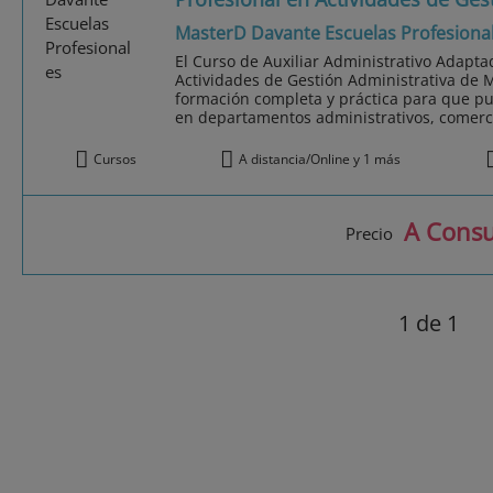
MasterD Davante Escuelas Profesiona
El Curso de Auxiliar Administrativo Adaptad
Actividades de Gestión Administrativa de 
formación completa y práctica para que p
en departamentos administrativos, comerci
Cursos
A distancia/Online y 1 más
A Consu
Precio
1
de 1