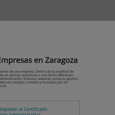
 Empresas en Zaragoza
miento de una empresa. Dentro de la amplitud de
 en aportar soluciones a uno de los diferentes
inistración, finanzas, asesoría, compras, gestión
ales son amplias, variadas y buscadas por los
onal.
daptado al Certificado
tión Administrativa