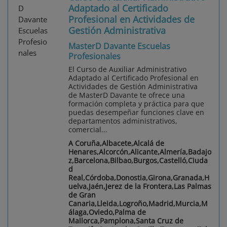
Adaptado al Certificado
Profesional en Actividades de
Gestión Administrativa
MasterD Davante Escuelas
Profesionales
El Curso de Auxiliar Administrativo
Adaptado al Certificado Profesional en
Actividades de Gestión Administrativa
de MasterD Davante te ofrece una
formación completa y práctica para que
puedas desempeñar funciones clave en
departamentos administrativos,
comercial...
A Coruña,Albacete,Alcalá de
Henares,Alcorcón,Alicante,Almería,Badajo
z,Barcelona,Bilbao,Burgos,Castelló,Ciuda
d
Real,Córdoba,Donostia,Girona,Granada,H
uelva,Jaén,Jerez de la Frontera,Las Palmas
de Gran
Canaria,Lleida,Logroño,Madrid,Murcia,M
álaga,Oviedo,Palma de
Mallorca,Pamplona,Santa Cruz de