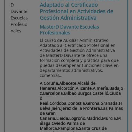
Adaptado al Certificado
Profesional en Actividades de
Gestión Administrativa
MasterD Davante Escuelas
Profesionales
El Curso de Auxiliar Administrativo
Adaptado al Certificado Profesional en
Actividades de Gestión Administrativa
de MasterD Davante te ofrece una
formación completa y práctica para que
puedas desempeñar funciones clave en
departamentos administrativos,
comercial...
A Coruña,Albacete,Alcalá de
Henares,Alcorcón,Alicante,Almería,Badajo
z,Barcelona,Bilbao,Burgos,Castelló,Ciuda
d
Real,Córdoba,Donostia,Girona,Granada,H
uelva,Jaén,Jerez de la Frontera,Las Palmas
de Gran
Canaria,Lleida,Logroño,Madrid,Murcia,M
álaga,Oviedo,Palma de
Mallorca,Pamplona,Santa Cruz de