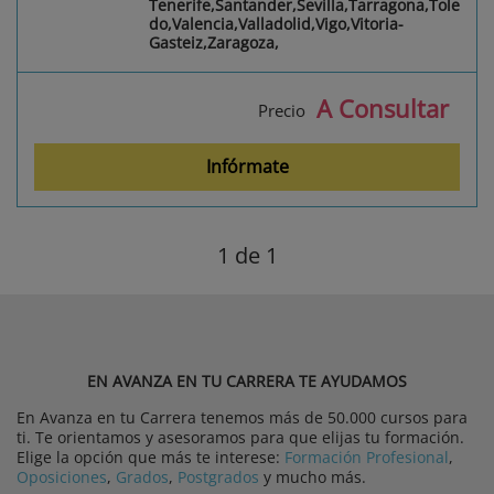
Tenerife,Santander,Sevilla,Tarragona,Tole
do,Valencia,Valladolid,Vigo,Vitoria-
Gasteiz,Zaragoza,
A Consultar
Precio
Infórmate
1
de 1
EN AVANZA EN TU CARRERA TE AYUDAMOS
En Avanza en tu Carrera tenemos más de 50.000 cursos para
ti. Te orientamos y asesoramos para que elijas tu formación.
Elige la opción que más te interese:
Formación Profesional
,
Oposiciones
,
Grados
,
Postgrados
y mucho más.