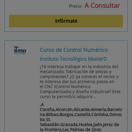
A Consultar
Precio
Infórmate
Curso de Control Numérico
Instituto Tecnológico MasterD
¿Te interesa trabajar en la industria del
mecanizado, fabricación de piezas y
componentes? ¿O ya conoces el sector y
te interesa dar tus primeros pasos en
el CNC (Control Numérico
Computarizado) y diseño industrial? Este
curso te permitirá adquirir...
,A
Coruña,Alcorcón,Alicante,Almería,Barcelo
na,Bilbao,Burgos,Castelló,Córdoba,Donos
tia St.
Sebastián,Granada,Huelva,Jaén,Jerez de
la Frontera,Las Palmas de Gran