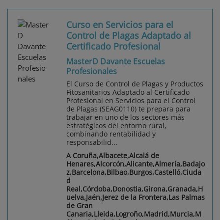
Curso en Servicios para el
Control de Plagas Adaptado al
Certificado Profesional
MasterD Davante Escuelas
Profesionales
El Curso de Control de Plagas y Productos
Fitosanitarios Adaptado al Certificado
Profesional en Servicios para el Control
de Plagas (SEAG0110) te prepara para
trabajar en uno de los sectores más
estratégicos del entorno rural,
combinando rentabilidad y
responsabilid...
A Coruña,Albacete,Alcalá de
Henares,Alcorcón,Alicante,Almería,Badajo
z,Barcelona,Bilbao,Burgos,Castelló,Ciuda
d
Real,Córdoba,Donostia,Girona,Granada,H
uelva,Jaén,Jerez de la Frontera,Las Palmas
de Gran
Canaria,Lleida,Logroño,Madrid,Murcia,M