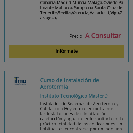
Canaria,Madrid,Murcia,Málaga,Oviedo,Pa
lma de Mallorca,Pamplona,Santa Cruz de
Tenerife,Sevilla,Valencia,Valladolid,Vigo,Z
aragoza,
A Consultar
Precio
Infórmate
Curso de Instalación de
Aerotermia
Instituto Tecnológico MasterD
Instalador de Sistemas de Aerotermia y
Calefacción Hoy en día, encontramos
las instalaciones de climatización,
calefacción y agua caliente sanitaria en la
práctica totalidad de las edificaciones. Lo
habitual, es encontrarse por un lado una