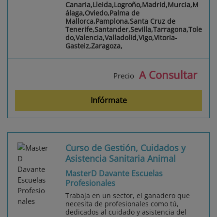
Canaria,Lleida,Logroño,Madrid,Murcia,M
álaga,Oviedo,Palma de
Mallorca,Pamplona,Santa Cruz de
Tenerife,Santander,Sevilla,Tarragona,Tole
do,Valencia,Valladolid,Vigo,Vitoria-
Gasteiz,Zaragoza,
A Consultar
Precio
Infórmate
Curso de Gestión, Cuidados y
Asistencia Sanitaria Animal
MasterD Davante Escuelas
Profesionales
Trabaja en un sector, el ganadero que
necesita de profesionales como tú,
dedicados al cuidado y asistencia del