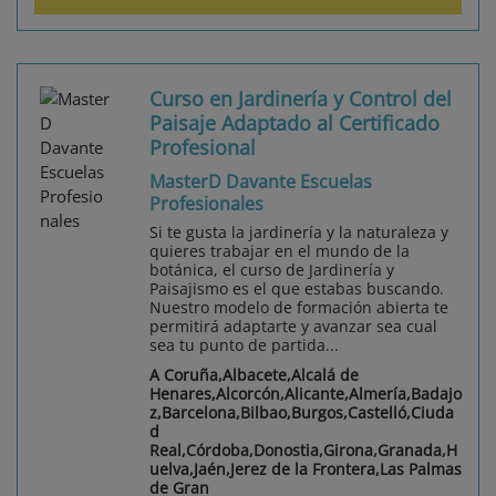
Curso en Jardinería y Control del
Paisaje Adaptado al Certificado
Profesional
MasterD Davante Escuelas
Profesionales
Si te gusta la jardinería y la naturaleza y
quieres trabajar en el mundo de la
botánica, el curso de Jardinería y
Paisajismo es el que estabas buscando.
Nuestro modelo de formación abierta te
permitirá adaptarte y avanzar sea cual
sea tu punto de partida...
A Coruña,Albacete,Alcalá de
Henares,Alcorcón,Alicante,Almería,Badajo
z,Barcelona,Bilbao,Burgos,Castelló,Ciuda
d
Real,Córdoba,Donostia,Girona,Granada,H
uelva,Jaén,Jerez de la Frontera,Las Palmas
de Gran