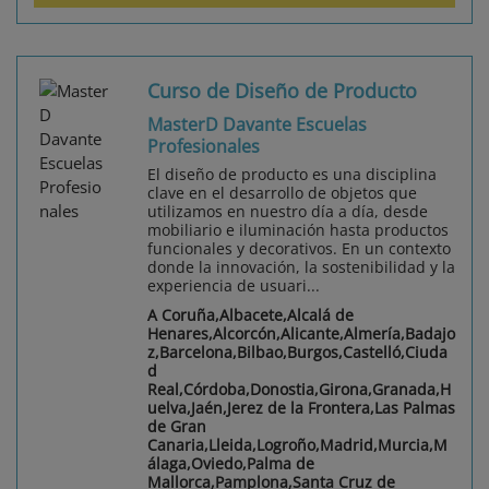
Curso de Diseño de Producto
MasterD Davante Escuelas
Profesionales
El diseño de producto es una disciplina
clave en el desarrollo de objetos que
utilizamos en nuestro día a día, desde
mobiliario e iluminación hasta productos
funcionales y decorativos. En un contexto
donde la innovación, la sostenibilidad y la
experiencia de usuari...
A Coruña,Albacete,Alcalá de
Henares,Alcorcón,Alicante,Almería,Badajo
z,Barcelona,Bilbao,Burgos,Castelló,Ciuda
d
Real,Córdoba,Donostia,Girona,Granada,H
uelva,Jaén,Jerez de la Frontera,Las Palmas
de Gran
Canaria,Lleida,Logroño,Madrid,Murcia,M
álaga,Oviedo,Palma de
Mallorca,Pamplona,Santa Cruz de