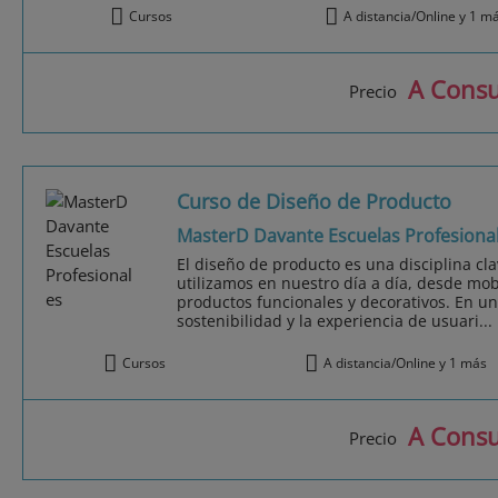
Cursos
A distancia/Online y 1 m
A Consu
Precio
Curso de Diseño de Producto
MasterD Davante Escuelas Profesiona
El diseño de producto es una disciplina cla
utilizamos en nuestro día a día, desde mob
productos funcionales y decorativos. En un
sostenibilidad y la experiencia de usuari...
Cursos
A distancia/Online y 1 más
A Consu
Precio