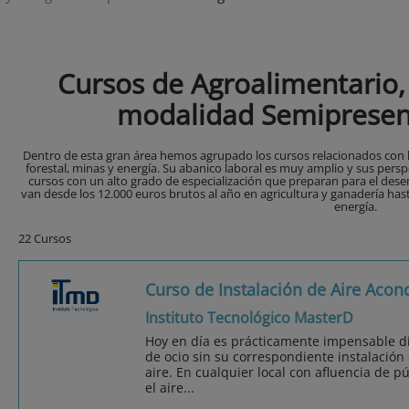
Cursos de Agroalimentario,
modalidad Semipresen
Dentro de esta gran área hemos agrupado los cursos relacionados con la
forestal, minas y energía. Su abanico laboral es muy amplio y sus pers
cursos con un alto grado de especialización que preparan para el dese
van desde los 12.000 euros brutos al año en agricultura y ganadería has
energía.
22 Cursos
Curso de Instalación de Aire Acon
Instituto Tecnológico MasterD
Hoy en día es prácticamente impensable di
de ocio sin su correspondiente instalación
aire. En cualquier local con afluencia de p
el aire...