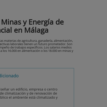
 Minas y Energía de
cial en Málaga
s materias de agricultura, ganadería, alimentación,
pectivas laborales tienen un futuro prometedor. Son
mpeño de trabajos específicos. Los salarios medios
ta los 16.000 en alimentación o los 18.000 en minas y
dicionado
señar un edificio, empresa o centro
 de climatización y de renovación de
úblico el ambiente está climatizado y