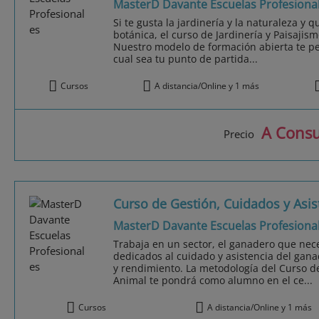
MasterD Davante Escuelas Profesiona
Si te gusta la jardinería y la naturaleza y 
botánica, el curso de Jardinería y Paisajis
Nuestro modelo de formación abierta te pe
cual sea tu punto de partida...
Cursos
A distancia/Online y 1 más
A Consu
Precio
Curso de Gestión, Cuidados y Asis
MasterD Davante Escuelas Profesiona
Trabaja en un sector, el ganadero que nece
dedicados al cuidado y asistencia del gana
y rendimiento. La metodología del Curso de
Animal te pondrá como alumno en el ce...
Cursos
A distancia/Online y 1 más