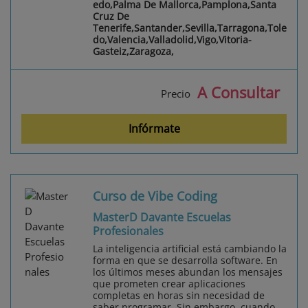
edo,Palma De Mallorca,Pamplona,Santa
Cruz De
Tenerife,Santander,Sevilla,Tarragona,Tole
do,Valencia,Valladolid,Vigo,Vitoria-
Gasteiz,Zaragoza,
A Consultar
Precio
Infórmate
Curso de Vibe Coding
MasterD Davante Escuelas
Profesionales
La inteligencia artificial está cambiando la
forma en que se desarrolla software. En
los últimos meses abundan los mensajes
que prometen crear aplicaciones
completas en horas sin necesidad de
saber programar. Sin embargo, cuando