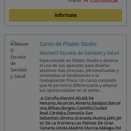
Precio
Infórmate
Curso de Pilates Studio
MasterD Escuela de Sanidad y Salud
Especialízate en Pilates Studio y domina
el uso de sus aparatos para diseñar
sesiones más precisas, personalizadas y
orientadas al rendimiento o la
readaptación física. Un curso completo
que te permitirá diferenciarte y ampliar
tus oportunidades en el sector...
,A Coruña,Alacant,Alcalá De
Henares,Alcorcón,Almería,Badajoz,Barcel
ona,Bilbao,Burgos,Castelló,Ciudad
Real,Córdoba,Donostia-San
Sebastian,Girona,Granada,Huelva,Jaén,Jer
ez De La Frontera,Las Palmas De Gran
Canaria,Lleida,Madrid,Murcia,Málaga,Ovi