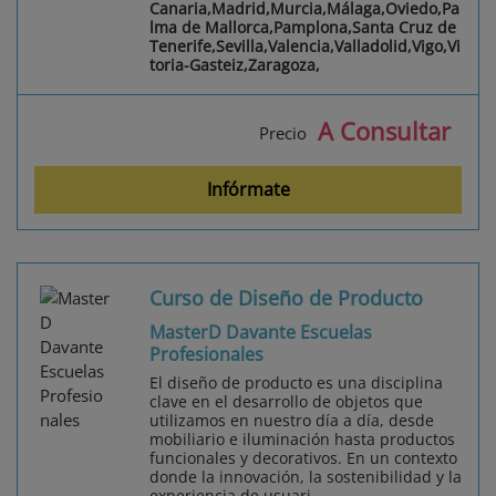
Canaria,Madrid,Murcia,Málaga,Oviedo,Pa
lma de Mallorca,Pamplona,Santa Cruz de
Tenerife,Sevilla,Valencia,Valladolid,Vigo,Vi
toria-Gasteiz,Zaragoza,
A Consultar
Precio
Infórmate
Curso de Diseño de Producto
MasterD Davante Escuelas
Profesionales
El diseño de producto es una disciplina
clave en el desarrollo de objetos que
utilizamos en nuestro día a día, desde
mobiliario e iluminación hasta productos
funcionales y decorativos. En un contexto
donde la innovación, la sostenibilidad y la
experiencia de usuari...