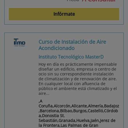
Infórmate
Curso de Instalación de Aire
Acondicionado
Instituto Tecnológico MasterD
Hoy en día es prácticamente impensable
diseñar un edificio, empresa o centro de
ocio sin su correspondiente instalación
de climatización y de renovación de aire.
En cualquier local con afluencia de
público el ambiente está climatizado y el
aire...
,A
Coruña,Alcorcón,Alicante,Almería,Badajoz
,Barcelona,Bilbao,Burgos,Castelló,Córdob
a,Donostia St.
Sebastián,Granada,Huelva,Jaén,Jerez de
la Frontera,Las Palmas de Gran