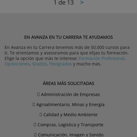
1
de 13
>
EN AVANZA EN TU CARRERA TE AYUDAMOS
En Avanza en tu Carrera tenemos más de 50.000 cursos para
ti. Te orientamos y asesoramos para que elijas tu formación.
Elige la opción que más te interese:
Formación Profesional
,
Oposiciones
,
Grados
,
Postgrados
y mucho más.
ÁREAS MÁS SOLICITADAS
Administración de Empresas
Agroalimentario, Minas y Energía
Calidad y Medio Ambiente
Compras, Logística y Transporte
Comunicación, Imagen y Sonido