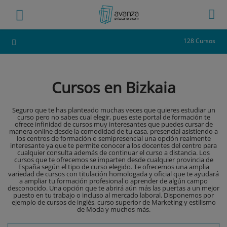
128 Cursos
Cursos en Bizkaia
Seguro que te has planteado muchas veces que quieres estudiar un
curso pero no sabes cual elegir, pues este portal de formación te
ofrece infinidad de cursos muy interesantes que puedes cursar de
manera online desde la comodidad de tu casa, presencial asistiendo a
los centros de formación o semipresencial una opción realmente
interesante ya que te permite conocer a los docentes del centro para
cualquier consulta además de continuar el curso a distancia. Los
cursos que te ofrecemos se imparten desde cualquier provincia de
España según el tipo de curso elegido. Te ofrecemos una amplia
variedad de cursos con titulación homologada y oficial que te ayudará
a ampliar tu formación profesional o aprender de algún campo
desconocido. Una opción que te abrirá aún más las puertas a un mejor
puesto en tu trabajo o incluso al mercado laboral. Disponemos por
ejemplo de cursos de inglés, curso superior de Marketing y estilismo
de Moda y muchos más.