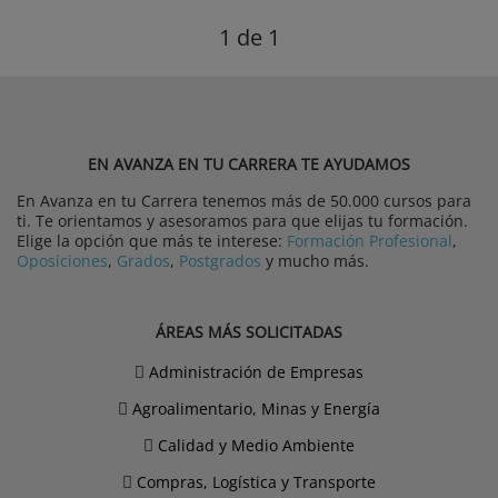
1
de 1
EN AVANZA EN TU CARRERA TE AYUDAMOS
En Avanza en tu Carrera tenemos más de 50.000 cursos para
ti. Te orientamos y asesoramos para que elijas tu formación.
Elige la opción que más te interese:
Formación Profesional
,
Oposiciones
,
Grados
,
Postgrados
y mucho más.
ÁREAS MÁS SOLICITADAS
Administración de Empresas
Agroalimentario, Minas y Energía
Calidad y Medio Ambiente
Compras, Logística y Transporte