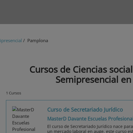
presencial
/ Pamplona
Cursos de Ciencias socia
Semipresencial e
1 Cursos
Curso de Secretariado Jurídico
MasterD Davante Escuelas Profesiona
El curso de Secretariado Jurídico nace par
un mercado laboral en auge, este curso está