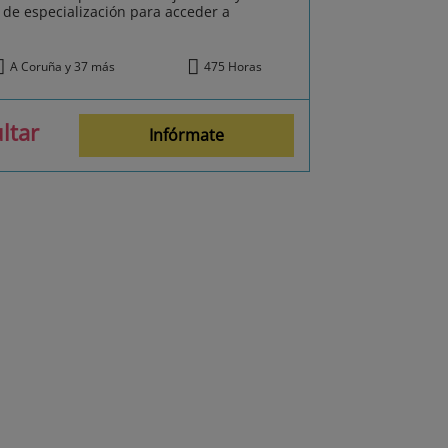
de especialización para acceder a
A Coruña y 37 más
475 Horas
ltar
Infórmate