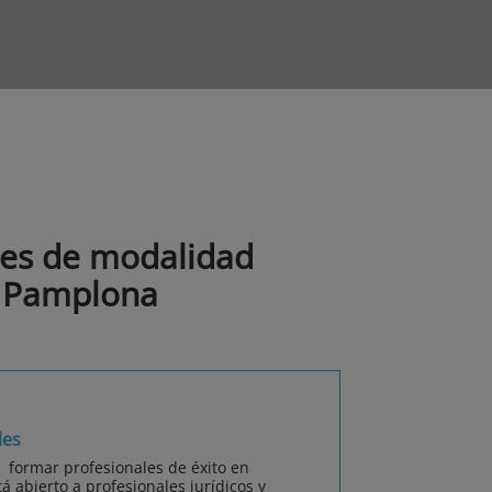
les de modalidad
n Pamplona
les
a formar profesionales de éxito en
 abierto a profesionales jurídicos y