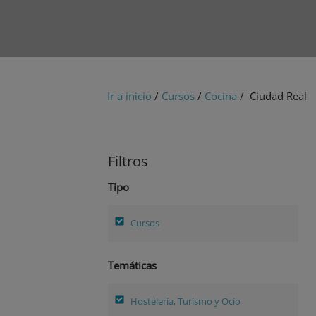
Ir a inicio
/
Cursos
/
Cocina
/ Ciudad Real
Filtros
Tipo
Cursos
Temáticas
Hostelería, Turismo y Ocio