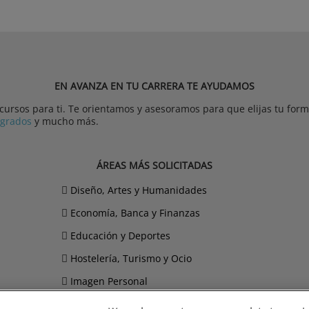
EN AVANZA EN TU CARRERA TE AYUDAMOS
rsos para ti. Te orientamos y asesoramos para que elijas tu forma
tgrados
y mucho más.
ÁREAS MÁS SOLICITADAS
Diseño, Artes y Humanidades
Economía, Banca y Finanzas
Educación y Deportes
Hostelería, Turismo y Ocio
Imagen Personal
Informática y Telecomunicaciones