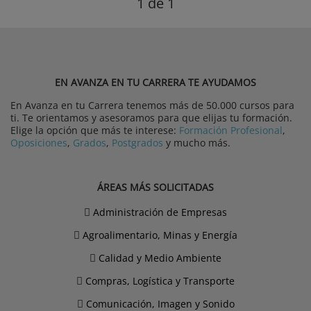
1
de 1
EN AVANZA EN TU CARRERA TE AYUDAMOS
En Avanza en tu Carrera tenemos más de 50.000 cursos para
ti. Te orientamos y asesoramos para que elijas tu formación.
Elige la opción que más te interese:
Formación Profesional
,
Oposiciones
,
Grados
,
Postgrados
y mucho más.
ÁREAS MÁS SOLICITADAS
Administración de Empresas
Agroalimentario, Minas y Energía
Calidad y Medio Ambiente
Compras, Logística y Transporte
Comunicación, Imagen y Sonido