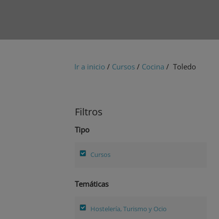
Ir a inicio
/
Cursos
/
Cocina
/ Toledo
Filtros
Tipo
Cursos
Temáticas
Hostelería, Turismo y Ocio