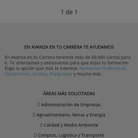
1
de 1
EN AVANZA EN TU CARRERA TE AYUDAMOS
En Avanza en tu Carrera tenemos más de 50.000 cursos para
ti. Te orientamos y asesoramos para que elijas tu formación.
Elige la opción que más te interese:
Formación Profesional
,
Oposiciones
,
Grados
,
Postgrados
y mucho más.
ÁREAS MÁS SOLICITADAS
Administración de Empresas
Agroalimentario, Minas y Energía
Calidad y Medio Ambiente
Compras, Logística y Transporte