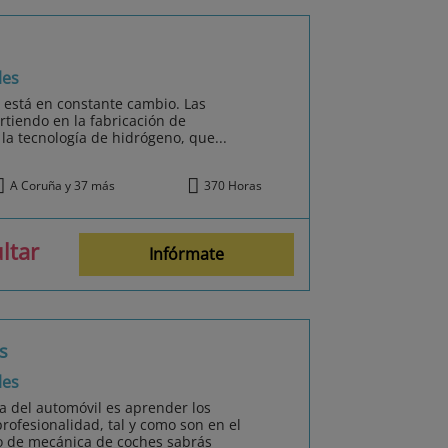
les
n está en constante cambio. Las
rtiendo en la fabricación de
 la tecnología de hidrógeno, que...
A Coruña y 37 más
370 Horas
ltar
Infórmate
s
les
ca del automóvil es aprender los
rofesionalidad, tal y como son en el
so de mecánica de coches sabrás