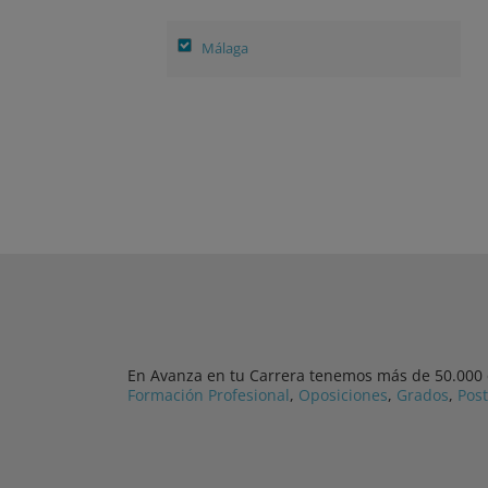
Málaga
En Avanza en tu Carrera tenemos más de 50.000 cu
Formación Profesional
,
Oposiciones
,
Grados
,
Pos