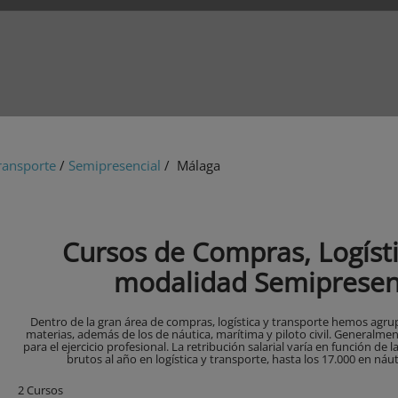
ransporte
/
Semipresencial
/ Málaga
Cursos de Compras, Logísti
modalidad Semipresen
Dentro de la gran área de compras, logística y transporte hemos agr
materias, además de los de náutica, marítima y piloto civil. Generalme
para el ejercicio profesional. La retribución salarial varía en función de 
brutos al año en logística y transporte, hasta los 17.000 en náut
2 Cursos