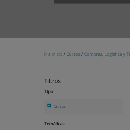
Ir a inicio
/
Cursos
/
Compras, Logística y T
Filtros
Tipo
Cursos
Temáticas