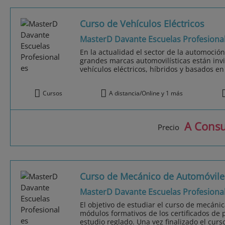
Curso de Vehículos Eléctricos
MasterD Davante Escuelas Profesiona
En la actualidad el sector de la automoció
grandes marcas automovilísticas están invi
vehículos eléctricos, híbridos y basados en
Cursos
A distancia/Online y 1 más
A Consu
Precio
Curso de Mecánico de Automóvile
MasterD Davante Escuelas Profesiona
El objetivo de estudiar el curso de mecáni
módulos formativos de los certificados de p
estudio reglado. Una vez finalizado el cur