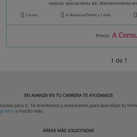
realizar operaciones de: Mantenimiento en 
Cursos
A distancia/Online y 1 más
A Consu
Precio
1
de 1
EN AVANZA EN TU CARRERA TE AYUDAMOS
rsos para ti. Te orientamos y asesoramos para que elijas tu forma
tgrados
y mucho más.
ÁREAS MÁS SOLICITADAS