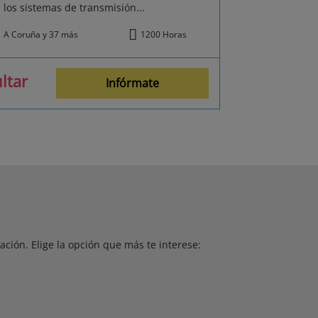
los sistemas de transmisión...
A Coruña y 37 más
1200 Horas
ltar
Infórmate
ción. Elige la opción que más te interese: