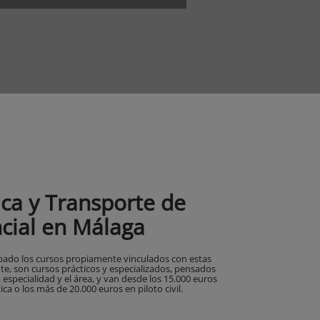
ca y Transporte de
cial en Málaga
upado los cursos propiamente vinculados con estas
nte, son cursos prácticos y especializados, pensados
la especialidad y el área, y van desde los 15.000 euros
ica o los más de 20.000 euros en piloto civil.