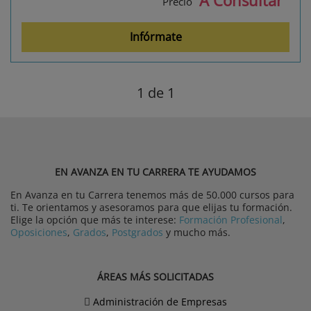
A Consultar
Precio
Infórmate
1
de 1
EN AVANZA EN TU CARRERA TE AYUDAMOS
En Avanza en tu Carrera tenemos más de 50.000 cursos para
ti. Te orientamos y asesoramos para que elijas tu formación.
Elige la opción que más te interese:
Formación Profesional
,
Oposiciones
,
Grados
,
Postgrados
y mucho más.
ÁREAS MÁS SOLICITADAS
Administración de Empresas