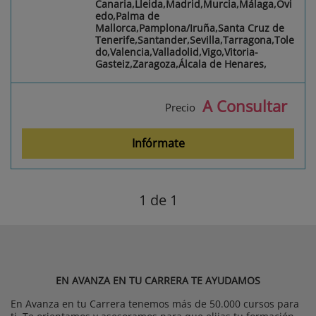
Canaria,Lleida,Madrid,Murcia,Málaga,Ovi
edo,Palma de
Mallorca,Pamplona/Iruña,Santa Cruz de
Tenerife,Santander,Sevilla,Tarragona,Tole
do,Valencia,Valladolid,Vigo,Vitoria-
Gasteiz,Zaragoza,Álcala de Henares,
A Consultar
Precio
Infórmate
1
de 1
EN AVANZA EN TU CARRERA TE AYUDAMOS
En Avanza en tu Carrera tenemos más de 50.000 cursos para