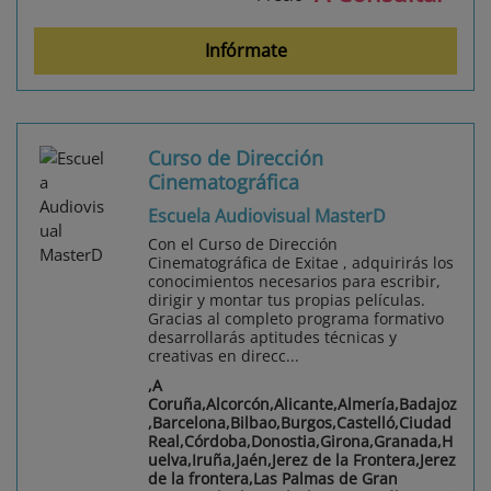
Infórmate
Curso de Dirección
Cinematográfica
Escuela Audiovisual MasterD
Con el Curso de Dirección
Cinematográfica de Exitae , adquirirás los
conocimientos necesarios para escribir,
dirigir y montar tus propias películas.
Gracias al completo programa formativo
desarrollarás aptitudes técnicas y
creativas en direcc...
,A
Coruña,Alcorcón,Alicante,Almería,Badajoz
,Barcelona,Bilbao,Burgos,Castelló,Ciudad
Real,Córdoba,Donostia,Girona,Granada,H
uelva,Iruña,Jaén,Jerez de la Frontera,Jerez
de la frontera,Las Palmas de Gran