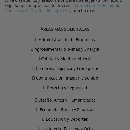
ti. Te orientamos y asesoramos para que elijas tu formación.
Elige la opción que más te interese:
Formación Profesional
,
Oposiciones
,
Grados
,
Postgrados
y mucho más.
ÁREAS MÁS SOLICITADAS
Administración de Empresas
Agroalimentario, Minas y Energía
Calidad y Medio Ambiente
Compras, Logística y Transporte
Comunicación, Imagen y Sonido
Derecho y Seguridad
Diseño, Artes y Humanidades
Economía, Banca y Finanzas
Educación y Deportes
Hostelería, Turismo y Ocio