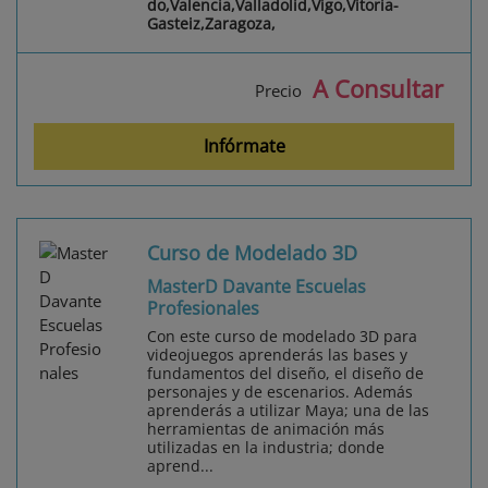
do,Valencia,Valladolid,Vigo,Vitoria-
Gasteiz,Zaragoza,
A Consultar
Precio
Infórmate
Curso de Modelado 3D
MasterD Davante Escuelas
Profesionales
Con este curso de modelado 3D para
videojuegos aprenderás las bases y
fundamentos del diseño, el diseño de
personajes y de escenarios. Además
aprenderás a utilizar Maya; una de las
herramientas de animación más
utilizadas en la industria; donde
aprend...