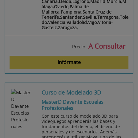
Canaria,Lleida,Logroño,Madrid,Murcia,M
álaga,Oviedo,Palma de
Mallorca,Pamplona,Santa Cruz de
Tenerife,Santander,Sevilla,Tarragona,Tole
do,Valencia,Valladolid,Vigo,Vitoria-
Gasteiz,Zaragoza,
A Consultar
Precio
Infórmate
Curso de Modelado 3D
MasterD Davante Escuelas
Profesionales
Con este curso de modelado 3D para
videojuegos aprenderás las bases y
fundamentos del diseño, el diseño de
personajes y de escenarios. Además
aprenderás a utilizar Maya; una de las