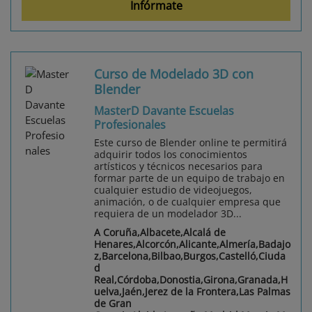
Infórmate
Curso de Modelado 3D con
Blender
MasterD Davante Escuelas
Profesionales
Este curso de Blender online te permitirá
adquirir todos los conocimientos
artísticos y técnicos necesarios para
formar parte de un equipo de trabajo en
cualquier estudio de videojuegos,
animación, o de cualquier empresa que
requiera de un modelador 3D...
A Coruña,Albacete,Alcalá de
Henares,Alcorcón,Alicante,Almería,Badajo
z,Barcelona,Bilbao,Burgos,Castelló,Ciuda
d
Real,Córdoba,Donostia,Girona,Granada,H
uelva,Jaén,Jerez de la Frontera,Las Palmas
de Gran