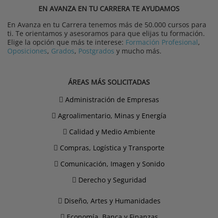
EN AVANZA EN TU CARRERA TE AYUDAMOS
En Avanza en tu Carrera tenemos más de 50.000 cursos para
ti. Te orientamos y asesoramos para que elijas tu formación.
Elige la opción que más te interese:
Formación Profesional
,
Oposiciones
,
Grados
,
Postgrados
y mucho más.
ÁREAS MÁS SOLICITADAS
Administración de Empresas
Agroalimentario, Minas y Energía
Calidad y Medio Ambiente
Compras, Logística y Transporte
Comunicación, Imagen y Sonido
Derecho y Seguridad
Diseño, Artes y Humanidades
Economía, Banca y Finanzas