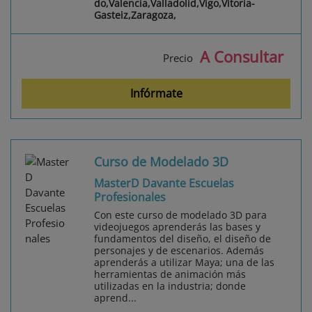
do,Valencia,Valladolid,Vigo,Vitoria-
Gasteiz,Zaragoza,
A Consultar
Precio
Infórmate
Curso de Modelado 3D
MasterD Davante Escuelas
Profesionales
Con este curso de modelado 3D para
videojuegos aprenderás las bases y
fundamentos del diseño, el diseño de
personajes y de escenarios. Además
aprenderás a utilizar Maya; una de las
herramientas de animación más
utilizadas en la industria; donde
aprend...