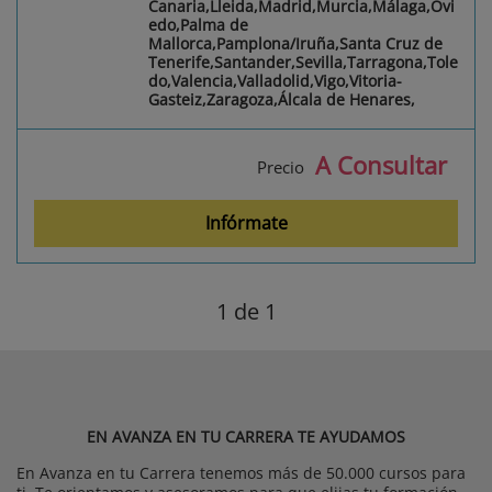
Canaria,Lleida,Madrid,Murcia,Málaga,Ovi
edo,Palma de
Mallorca,Pamplona/Iruña,Santa Cruz de
Tenerife,Santander,Sevilla,Tarragona,Tole
do,Valencia,Valladolid,Vigo,Vitoria-
Gasteiz,Zaragoza,Álcala de Henares,
A Consultar
Precio
Infórmate
1
de 1
EN AVANZA EN TU CARRERA TE AYUDAMOS
En Avanza en tu Carrera tenemos más de 50.000 cursos para