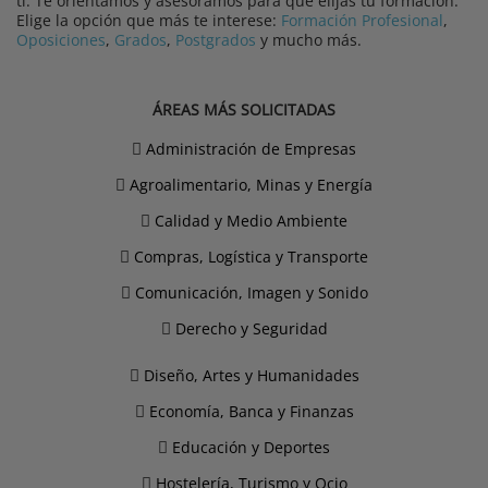
ti. Te orientamos y asesoramos para que elijas tu formación.
Elige la opción que más te interese:
Formación Profesional
,
Oposiciones
,
Grados
,
Postgrados
y mucho más.
ÁREAS MÁS SOLICITADAS
Administración de Empresas
Agroalimentario, Minas y Energía
Calidad y Medio Ambiente
Compras, Logística y Transporte
Comunicación, Imagen y Sonido
Derecho y Seguridad
Diseño, Artes y Humanidades
Economía, Banca y Finanzas
Educación y Deportes
Hostelería, Turismo y Ocio