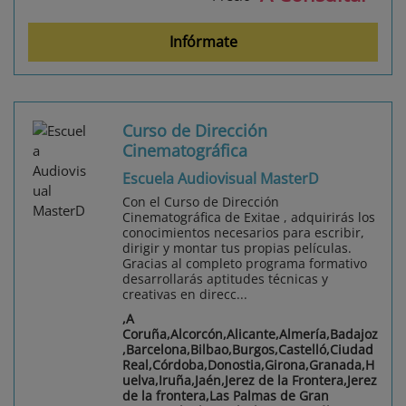
Infórmate
Curso de Dirección
Cinematográfica
Escuela Audiovisual MasterD
Con el Curso de Dirección
Cinematográfica de Exitae , adquirirás los
conocimientos necesarios para escribir,
dirigir y montar tus propias películas.
Gracias al completo programa formativo
desarrollarás aptitudes técnicas y
creativas en direcc...
,A
Coruña,Alcorcón,Alicante,Almería,Badajoz
,Barcelona,Bilbao,Burgos,Castelló,Ciudad
Real,Córdoba,Donostia,Girona,Granada,H
uelva,Iruña,Jaén,Jerez de la Frontera,Jerez
de la frontera,Las Palmas de Gran