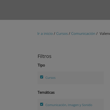
Ir a inicio
/
Cursos
/
Comunicación
/ Valenc
Filtros
Tipo
Cursos
Temáticas
Comunicación, Imagen y Sonido