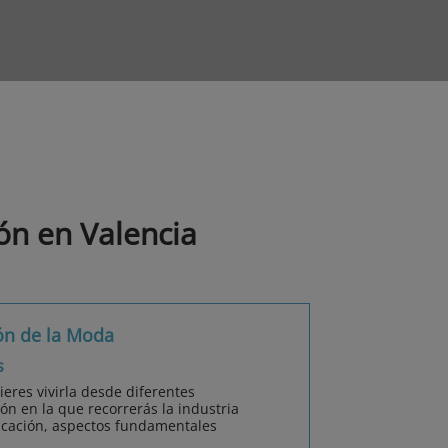
ón en Valencia
ón de la Moda
s
eres vivirla desde diferentes
ón en la que recorrerás la industria
nicación, aspectos fundamentales