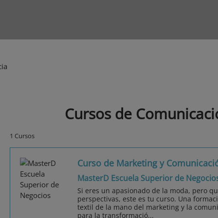
ia
Cursos de Comunicaci
1 Cursos
Curso de Marketing y Comunicaci
MasterD Escuela Superior de Negocio
Si eres un apasionado de la moda, pero qui
perspectivas, este es tu curso. Una formaci
textil de la mano del marketing y la comu
para la transformació...