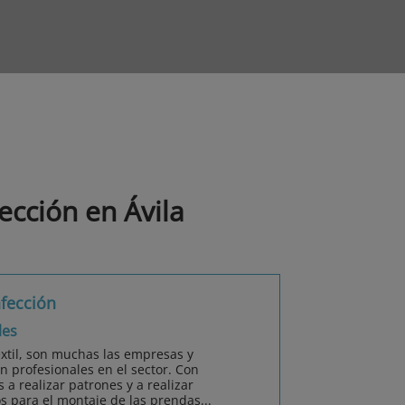
ección en Ávila
nfección
les
extil, son muchas las empresas y
 profesionales en el sector. Con
a realizar patrones y a realizar
os para el montaje de las prendas...