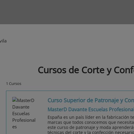
vila
Cursos de Corte y Conf
1 Cursos
Curso Superior de Patronaje y Co
MasterD Davante Escuelas Profesiona
España es un país líder en la fabricación t
marcas que todos conocemos que necesitan
este curso de patronaje y moda aprenderás 
técnicas del corte y la confección necesari