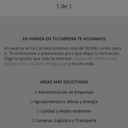
1
de 1
EN AVANZA EN TU CARRERA TE AYUDAMOS
En Avanza en tu Carrera tenemos más de 50.000 cursos para
ti. Te orientamos y asesoramos para que elijas tu formación.
Elige la opción que más te interese:
Formación Profesional
,
Oposiciones
,
Grados
,
Postgrados
y mucho más.
ÁREAS MÁS SOLICITADAS
Administración de Empresas
Agroalimentario, Minas y Energía
Calidad y Medio Ambiente
Compras, Logística y Transporte