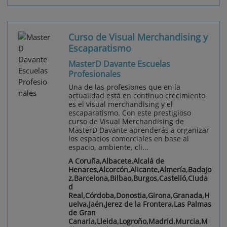
Curso de Visual Merchandising y
Escaparatismo
MasterD Davante Escuelas
Profesionales
Una de las profesiones que en la
actualidad está en continuo crecimiento
es el visual merchandising y el
escaparatismo. Con este prestigioso
curso de Visual Merchandising de
MasterD Davante aprenderás a organizar
los espacios comerciales en base al
espacio, ambiente, cli...
A Coruña,Albacete,Alcalá de
Henares,Alcorcón,Alicante,Almería,Badajo
z,Barcelona,Bilbao,Burgos,Castelló,Ciuda
d
Real,Córdoba,Donostia,Girona,Granada,H
uelva,Jaén,Jerez de la Frontera,Las Palmas
de Gran
Canaria,Lleida,Logroño,Madrid,Murcia,M