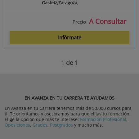
Gasteiz,Zaragoza,
A Consultar
Precio
Infórmate
1
de 1
EN AVANZA EN TU CARRERA TE AYUDAMOS
En Avanza en tu Carrera tenemos más de 50.000 cursos para
ti. Te orientamos y asesoramos para que elijas tu formación.
Elige la opción que más te interese:
Formación Profesional
,
Oposiciones
,
Grados
,
Postgrados
y mucho más.