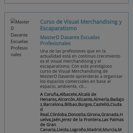
Curso de Visual Merchandising y
Escaparatismo
MasterD Davante Escuelas
Profesionales
Una de las profesiones que en la
actualidad está en continuo crecimiento
es el visual merchandising y el
escaparatismo. Con este prestigioso
curso de Visual Merchandising de
MasterD Davante aprenderás a organizar
los espacios comerciales en base al
espacio, ambiente, cli...
A Coruña,Albacete,Alcalá de
Henares,Alcorcón,Alicante,Almería,Badajo
z,Barcelona,Bilbao,Burgos,Castelló,Ciuda
d
Real,Córdoba,Donostia,Girona,Granada,H
uelva,Jaén,Jerez de la Frontera,Las Palmas
de Gran
Canaria,Lleida,Logroño,Madrid,Murcia,M