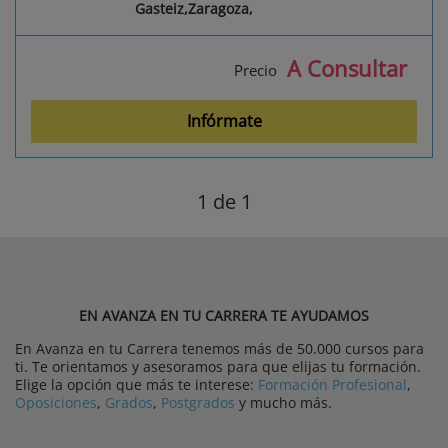
Gasteiz,Zaragoza,
A Consultar
Precio
Infórmate
1
de 1
EN AVANZA EN TU CARRERA TE AYUDAMOS
En Avanza en tu Carrera tenemos más de 50.000 cursos para
ti. Te orientamos y asesoramos para que elijas tu formación.
Elige la opción que más te interese:
Formación Profesional
,
Oposiciones
,
Grados
,
Postgrados
y mucho más.