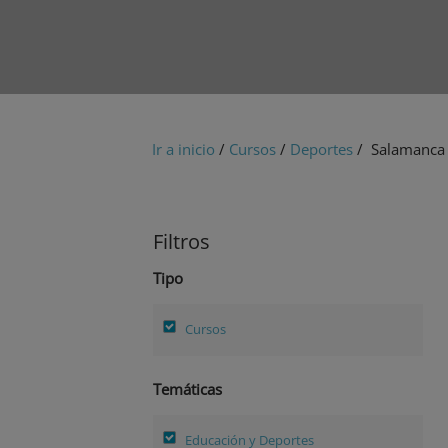
Ir a inicio
/
Cursos
/
Deportes
/ Salamanca
Filtros
Tipo
Cursos
Temáticas
Educación y Deportes