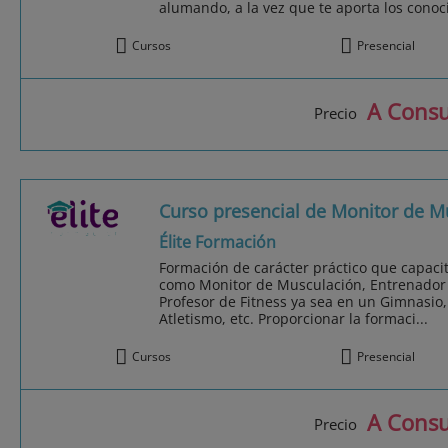
alumando, a la vez que te aporta los conoc
Cursos
Presencial
A Consu
Precio
Curso presencial de Monitor de Mu
Élite Formación
Formación de carácter práctico que capaci
como Monitor de Musculación, Entrenador P
Profesor de Fitness ya sea en un Gimnasio,
Atletismo, etc. Proporcionar la formaci...
Cursos
Presencial
A Consu
Precio