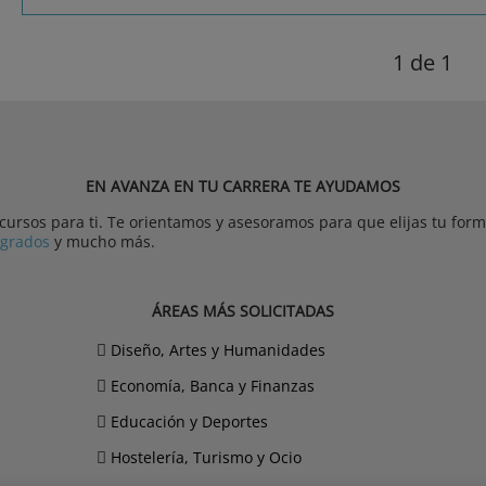
1
de 1
EN AVANZA EN TU CARRERA TE AYUDAMOS
rsos para ti. Te orientamos y asesoramos para que elijas tu forma
tgrados
y mucho más.
ÁREAS MÁS SOLICITADAS
Diseño, Artes y Humanidades
Economía, Banca y Finanzas
Educación y Deportes
Hostelería, Turismo y Ocio