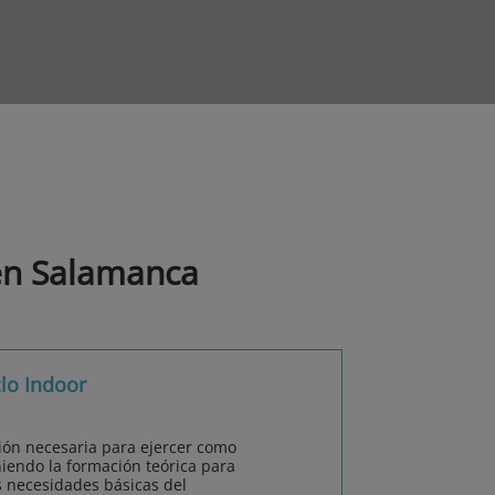
en Salamanca
clo Indoor
ción necesaria para ejercer como
niendo la formación teórica para
s necesidades básicas del