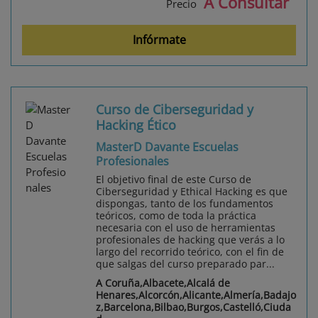
A Consultar
Precio
Infórmate
Curso de Ciberseguridad y
Hacking Ético
MasterD Davante Escuelas
Profesionales
El objetivo final de este Curso de
Ciberseguridad y Ethical Hacking es que
dispongas, tanto de los fundamentos
teóricos, como de toda la práctica
necesaria con el uso de herramientas
profesionales de hacking que verás a lo
largo del recorrido teórico, con el fin de
que salgas del curso preparado par...
A Coruña,Albacete,Alcalá de
Henares,Alcorcón,Alicante,Almería,Badajo
z,Barcelona,Bilbao,Burgos,Castelló,Ciuda