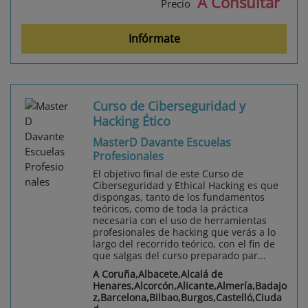
A Consultar
Precio
Infórmate
Curso de Ciberseguridad y
Hacking Ético
MasterD Davante Escuelas
Profesionales
El objetivo final de este Curso de
Ciberseguridad y Ethical Hacking es que
dispongas, tanto de los fundamentos
teóricos, como de toda la práctica
necesaria con el uso de herramientas
profesionales de hacking que verás a lo
largo del recorrido teórico, con el fin de
que salgas del curso preparado par...
A Coruña,Albacete,Alcalá de
Henares,Alcorcón,Alicante,Almería,Badajo
z,Barcelona,Bilbao,Burgos,Castelló,Ciuda