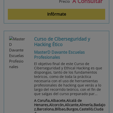
A Consultar
Precio
Infórmate
Curso de Ciberseguridad y
Hacking Ético
MasterD Davante Escuelas
Profesionales
El objetivo final de este Curso de
Ciberseguridad y Ethical Hacking es que
dispongas, tanto de los fundamentos
teóricos, como de toda la práctica
necesaria con el uso de herramientas
profesionales de hacking que verás a lo
largo del recorrido teórico, con el fin de
que salgas del curso preparado par...
A Coruña,Albacete,Alcalá de
Henares,Alcorcón,Alicante,Almería,Badajo
z,Barcelona,Bilbao,Burgos,Castelló,Ciuda