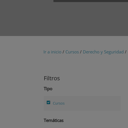
Ir a inicio
/
Cursos
/
Derecho y Seguridad
/ 
Filtros
Tipo
Cursos
Temáticas