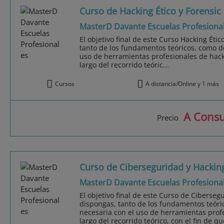
Curso de Hacking Ético y Forensic
MasterD Davante Escuelas Profesiona
El objetivo final de este Curso Hacking Étic
tanto de los fundamentos teóricos, como de
uso de herramientas profesionales de hacki
largo del recorrido teóric...
Cursos
A distancia/Online y 1 más
A Consu
Precio
Curso de Ciberseguridad y Hacking
MasterD Davante Escuelas Profesiona
El objetivo final de este Curso de Ciberseg
dispongas, tanto de los fundamentos teóric
necesaria con el uso de herramientas profe
largo del recorrido teórico, con el fin de q