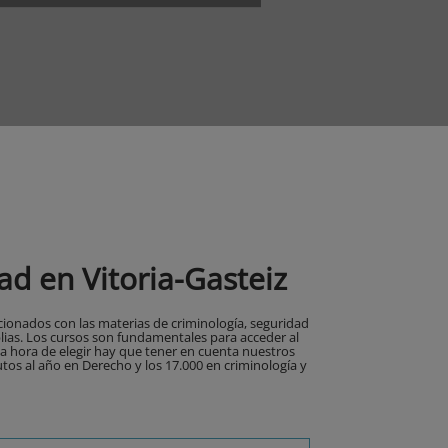
d en Vitoria-Gasteiz
ionados con las materias de criminología, seguridad
lias. Los cursos son fundamentales para acceder al
la hora de elegir hay que tener en cuenta nuestros
utos al año en Derecho y los 17.000 en criminología y