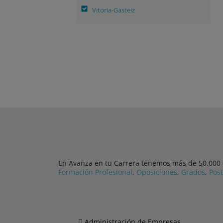
Vitoria-Gasteiz
En Avanza en tu Carrera tenemos más de 50.000 cu
Formación Profesional
,
Oposiciones
,
Grados
,
Pos
Administración de Empresas