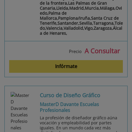
de la frontera,Las Palmas de Gran
Canaria,Lleida,Madrid,Murcia,Málaga,Ovi
edo,Palma de
Mallorca,Pamplona/Iruña,Santa Cruz de
Tenerife,Santander,Sevilla,Tarragona,Tole
do,Valencia,Valladolid,Vigo,Zaragoza,Álcal
a de Henares,
A Consultar
Precio
Infórmate
Curso de Diseño Gráfico
MasterD Davante Escuelas
Profesionales
La profesión de diseñador gráfico aúna
vocación y empleabilidad por partes
iguales. En un mundo cada vez más