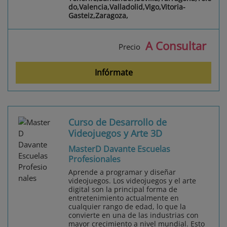
do,Valencia,Valladolid,Vigo,Vitoria-
Gasteiz,Zaragoza,
A Consultar
Precio
Infórmate
Curso de Desarrollo de
Videojuegos y Arte 3D
MasterD Davante Escuelas
Profesionales
Aprende a programar y diseñar
videojuegos. Los videojuegos y el arte
digital son la principal forma de
entretenimiento actualmente en
cualquier rango de edad, lo que la
convierte en una de las industrias con
mayor crecimiento a nivel mundial. Esto