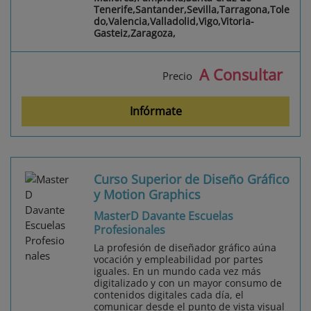
Tenerife,Santander,Sevilla,Tarragona,Tole
do,Valencia,Valladolid,Vigo,Vitoria-
Gasteiz,Zaragoza,
A Consultar
Precio
Infórmate
Curso Superior de Diseño Gráfico
y Motion Graphics
MasterD Davante Escuelas
Profesionales
La profesión de diseñador gráfico aúna
vocación y empleabilidad por partes
iguales. En un mundo cada vez más
digitalizado y con un mayor consumo de
contenidos digitales cada día, el
comunicar desde el punto de vista visual