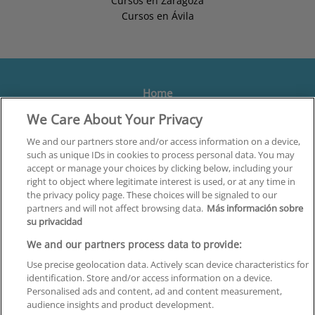
Cursos en Zaragoza
Cursos en Ávila
Home
We Care About Your Privacy
Formación
Centros
We and our partners store and/or access information on a device,
such as unique IDs in cookies to process personal data. You may
Orientación
accept or manage your choices by clicking below, including your
right to object where legitimate interest is used, or at any time in
Quiénes somos
the privacy policy page. These choices will be signaled to our
partners and will not affect browsing data.
Más información sobre
Contacta
su privacidad
Aviso Legal
We and our partners process data to provide:
Política de Privacidad
Use precise geolocation data. Actively scan device characteristics for
identification. Store and/or access information on a device.
Política de Cookies
Personalised ads and content, ad and content measurement,
audience insights and product development.
Canal Ético