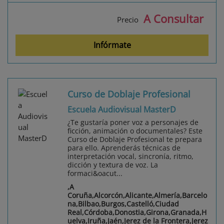
A Consultar
Precio
Infórmate
Curso de Doblaje Profesional
Escuela Audiovisual MasterD
¿Te gustaría poner voz a personajes de
ficción, animación o documentales? Este
Curso de Doblaje Profesional te prepara
para ello. Aprenderás técnicas de
interpretación vocal, sincronía, ritmo,
dicción y textura de voz. La
formaci&oacut...
,A
Coruña,Alcorcón,Alicante,Almería,Barcelo
na,Bilbao,Burgos,Castelló,Ciudad
Real,Córdoba,Donostia,Girona,Granada,H
uelva,Iruña,Jaén,Jerez de la Frontera,Jerez