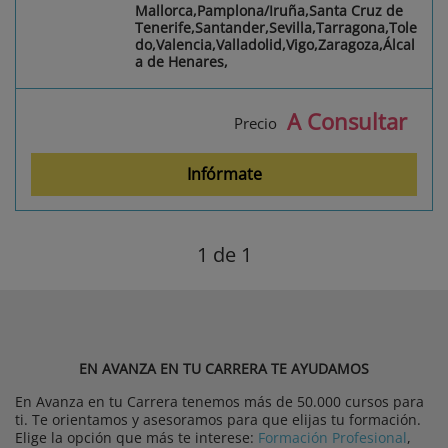
Mallorca,Pamplona/Iruña,Santa Cruz de
Tenerife,Santander,Sevilla,Tarragona,Tole
do,Valencia,Valladolid,Vigo,Zaragoza,Álcal
a de Henares,
A Consultar
Precio
Infórmate
1
de 1
EN AVANZA EN TU CARRERA TE AYUDAMOS
En Avanza en tu Carrera tenemos más de 50.000 cursos para
ti. Te orientamos y asesoramos para que elijas tu formación.
Elige la opción que más te interese:
Formación Profesional
,